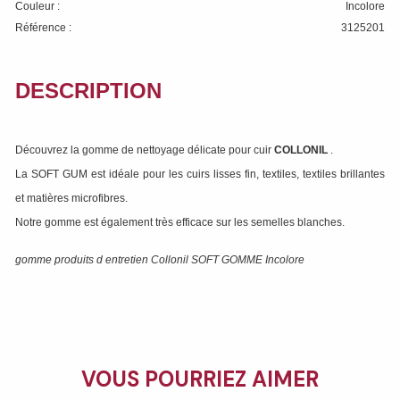
Couleur :
Incolore
Référence :
3125201
DESCRIPTION
Découvrez la gomme de nettoyage délicate pour cuir
COLLONIL
.
La SOFT GUM est idéale pour les cuirs lisses fin, textiles, textiles brillantes
et matières microfibres.
Notre gomme est également très efficace sur les semelles blanches.
gomme produits d entretien Collonil SOFT GOMME Incolore
VOUS POURRIEZ AIMER