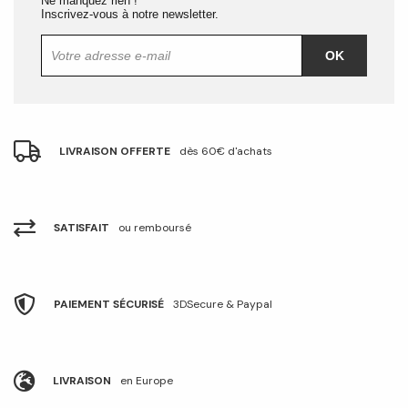
Ne manquez rien !
Inscrivez-vous à notre newsletter.
OK
LIVRAISON OFFERTE
dès 60€ d'achats
SATISFAIT
ou remboursé
PAIEMENT SÉCURISÉ
3DSecure & Paypal
LIVRAISON
en Europe