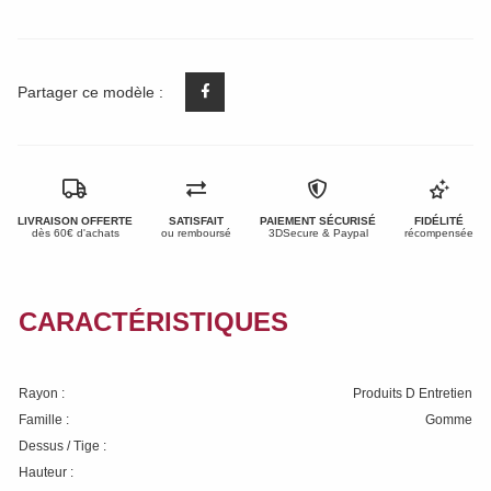
Partager ce modèle :
LIVRAISON OFFERTE
SATISFAIT
PAIEMENT SÉCURISÉ
FIDÉLITÉ
dès 60€ d'achats
ou remboursé
3DSecure & Paypal
récompensée
CARACTÉRISTIQUES
Rayon :
Produits D Entretien
Famille :
Gomme
Dessus / Tige :
Hauteur :