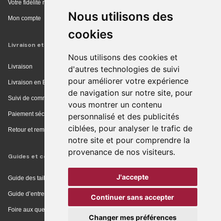
Votre fidélité récompensée
Nous utilisons des
Mon compte
cookies
Livraison et achat
Nous utilisons des cookies et
Livraison
d'autres technologies de suivi
pour améliorer votre expérience
Livraison en Europe
de navigation sur notre site, pour
Suivi de commande
vous montrer un contenu
Paiement sécurisé
personnalisé et des publicités
ciblées, pour analyser le trafic de
Retour et remboursement
notre site et pour comprendre la
provenance de nos visiteurs.
Guides et conseils
J'accepte
Guide des tailles
Guide d’entretien
Continuer sans accepter
Foire aux questions
Changer mes préférences