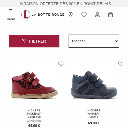
LIVRAISON OFFERTE DÈS 60€ EN POINT RELAIS
MENU
FILTRER
KICKERS
KICKERS
TACKEASY
WAMBAK
Bordeaux
Marine
À PARTIR DE
69.00 €
69.00 €