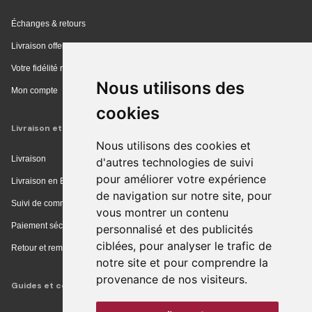
Échanges & retours
Livraison offerte en magasin
Votre fidélité récompensée
Nous utilisons des
Mon compte
cookies
Livraison et achat
Nous utilisons des cookies et
Livraison
d'autres technologies de suivi
pour améliorer votre expérience
Livraison en Europe
de navigation sur notre site, pour
Suivi de commande
vous montrer un contenu
Paiement sécurisé
personnalisé et des publicités
ciblées, pour analyser le trafic de
Retour et remboursement
notre site et pour comprendre la
provenance de nos visiteurs.
Guides et conseils