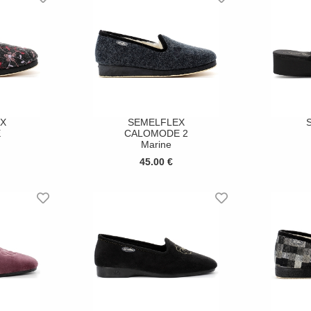
X
SEMELFLEX
E
CALOMODE 2
Marine
45.00 €