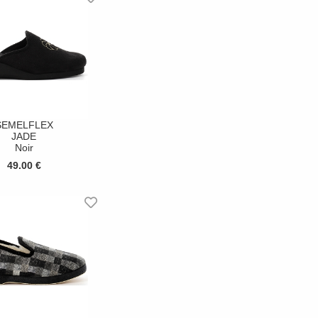
SEMELFLEX
JADE
Noir
49.00 €