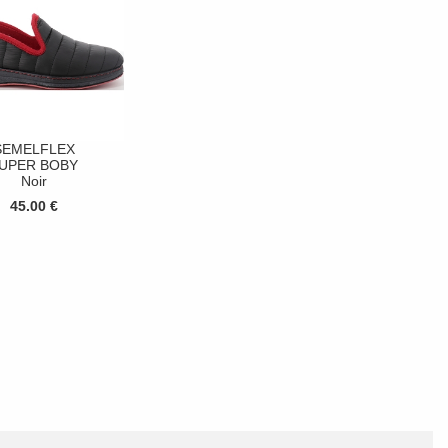
SEMELFLEX
UPER BOBY
Noir
45.00 €