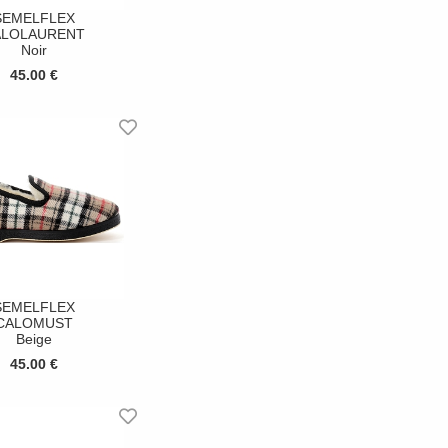
SEMELFLEX
ALOLAURENT
Noir
45.00 €
SEMELFLEX
CALOMUST
Beige
45.00 €