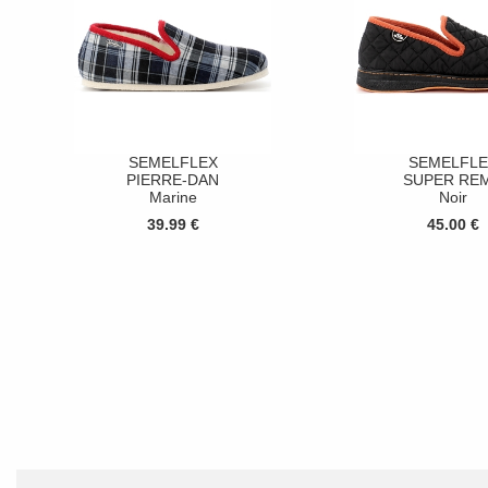
SEMELFLEX
SEMELFLE
PIERRE-DAN
SUPER RE
Marine
Noir
39.99 €
45.00 €