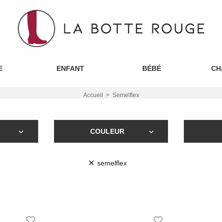
E
ENFANT
BÉBÉ
CH
Accueil
Semelflex
COULEUR
×
semelflex