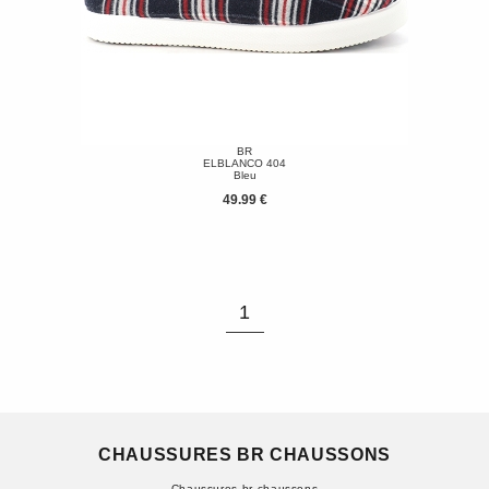
BR
ELBLANCO 404
Bleu
49.99 €
1
CHAUSSURES BR CHAUSSONS
Chaussures br chaussons