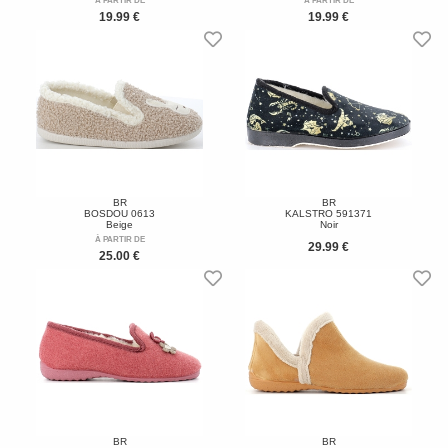
À PARTIR DE
À PARTIR DE
19.99 €
19.99 €
BR
BR
BOSDOU 0613
KALSTRO 591371
Beige
Noir
À PARTIR DE
29.99 €
25.00 €
BR
BR