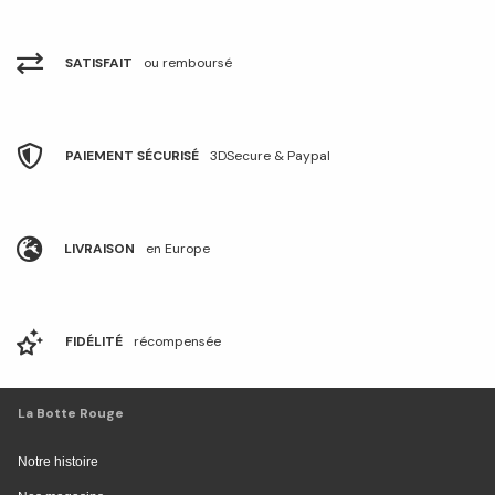
SATISFAIT
ou remboursé
PAIEMENT SÉCURISÉ
3DSecure & Paypal
LIVRAISON
en Europe
FIDÉLITÉ
récompensée
La Botte Rouge
Notre histoire