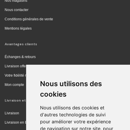
Nos magasins
Nous contacter
Conditions générales de vente
Mentions légales
Avantages clients
Échanges & retours
Livraison offerte en magasin
Votre fidélité récompensée
Nous utilisons des
Mon compte
cookies
Livraison et achat
Nous utilisons des cookies et
Livraison
d'autres technologies de suivi
pour améliorer votre expérience
Livraison en Europe
de navigation sur notre site, pour