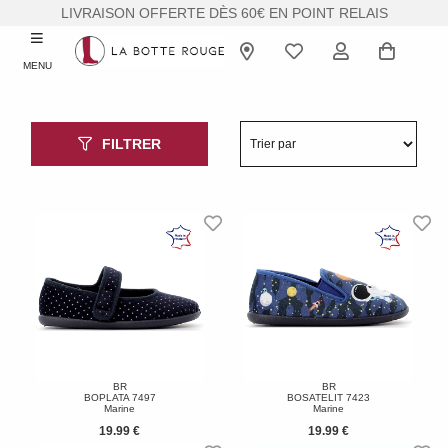
LIVRAISON OFFERTE DÈS 60€ EN POINT RELAIS
MENU
FILTRER
BR
BR
BOPLATA 7497
BOSATELIT 7423
Marine
Marine
19.99 €
19.99 €