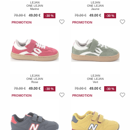
LEJAN
LEJAN
ONE LEJAN
ONE LEJAN
Marine
Jaune
70.00 €
49.00 €
70.00 €
49.00 €
-30 %
-30 %
LEJAN
LEJAN
ONE LEJAN
ONE LEJAN
Rose
Vert
70.00 €
49.00 €
70.00 €
49.00 €
-30 %
-30 %