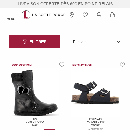
LIVRAISON OFFERTE DÈS 60€ EN POINT RELAIS
MENU
FILTRER
BR
PATRIZIA
9088 APOTO
PARODI 9660
Noir
Marine
À PARTIR DE