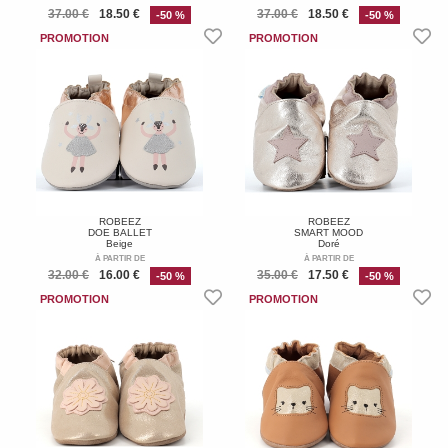
37.00 €
18.50 €
37.00 €
18.50 €
-50 %
-50 %
ROBEEZ
ROBEEZ
DOE BALLET
SMART MOOD
Beige
Doré
À PARTIR DE
À PARTIR DE
32.00 €
16.00 €
35.00 €
17.50 €
-50 %
-50 %