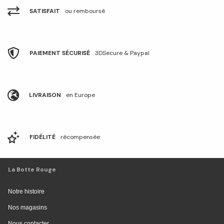
SATISFAIT
ou remboursé
PAIEMENT SÉCURISÉ
3DSecure & Paypal
LIVRAISON
en Europe
FIDÉLITÉ
récompensée
La Botte Rouge
Notre histoire
Nos magasins
Nous contacter