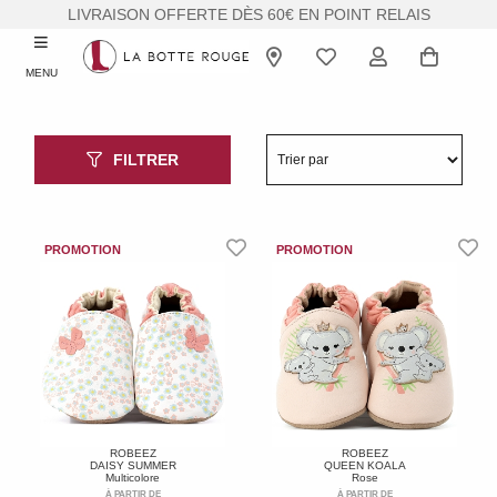
LIVRAISON OFFERTE DÈS 60€ EN POINT RELAIS
MENU
FILTRER
ROBEEZ
ROBEEZ
DAISY SUMMER
QUEEN KOALA
Multicolore
Rose
À PARTIR DE
À PARTIR DE