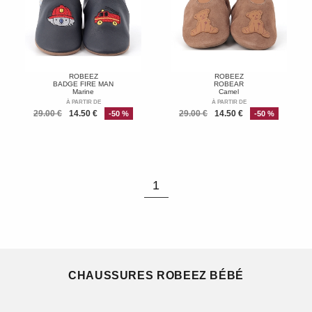
ROBEEZ
ROBEEZ
BADGE FIRE MAN
ROBEAR
Marine
Camel
À PARTIR DE
À PARTIR DE
29.00 €
14.50 €
29.00 €
14.50 €
-50 %
-50 %
1
CHAUSSURES ROBEEZ BÉBÉ