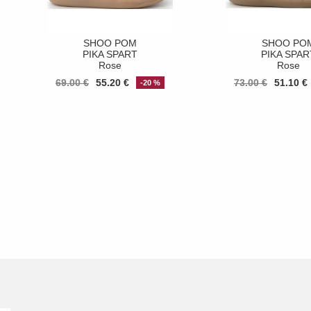
SHOO POM
SHOO PO
PIKA SPART
PIKA SPAR
Rose
Rose
69.00 €
55.20 €
73.00 €
51.10 €
-20 %