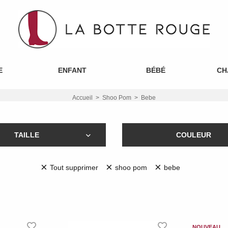
E
ENFANT
BÉBÉ
CH
Accueil
Shoo Pom
Bebe
TAILLE
COULEUR
×
×
×
Tout supprimer
shoo pom
bebe