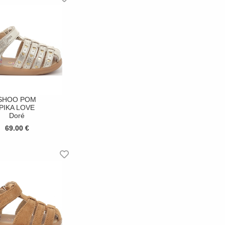
SHOO POM
PIKA LOVE
Doré
69.00 €