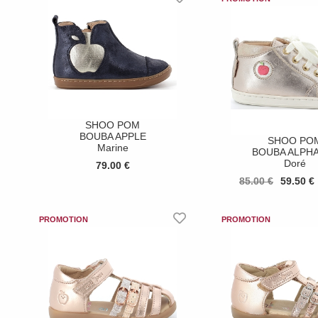
SHOO POM
BOUBA APPLE
SHOO PO
Marine
BOUBA ALPH
Doré
79.00 €
85.00 €
59.50 €