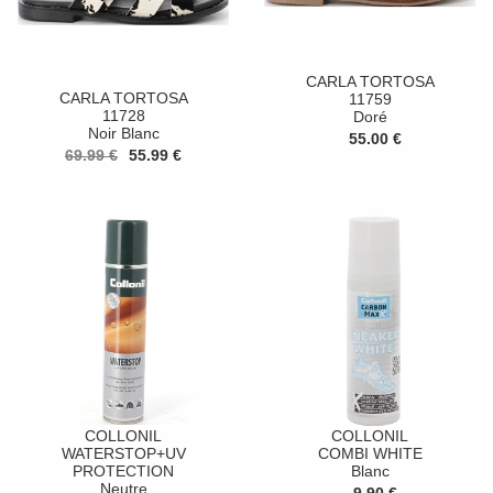
CARLA TORTOSA
CARLA TORTOSA
11759
11728
Doré
Noir Blanc
55.00 €
69.99 €
55.99 €
COLLONIL
COLLONIL
WATERSTOP+UV
COMBI WHITE
PROTECTION
Blanc
Neutre