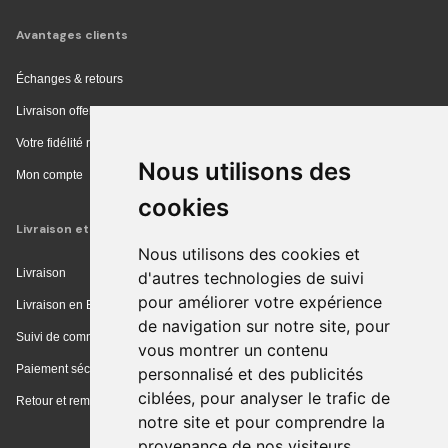
Avantages clients
Échanges & retours
Livraison offerte en magasin
Votre fidélité récompensée
Nous utilisons des
Mon compte
cookies
Livraison et achat
Nous utilisons des cookies et
Livraison
d'autres technologies de suivi
pour améliorer votre expérience
Livraison en Europe
de navigation sur notre site, pour
Suivi de commande
vous montrer un contenu
Paiement sécurisé
personnalisé et des publicités
ciblées, pour analyser le trafic de
Retour et remboursement
notre site et pour comprendre la
provenance de nos visiteurs.