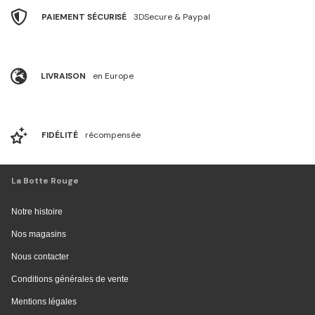
PAIEMENT SÉCURISÉ
3DSecure & Paypal
LIVRAISON
en Europe
FIDÉLITÉ
récompensée
La Botte Rouge
Notre histoire
Nos magasins
Nous contacter
Conditions générales de vente
Mentions légales