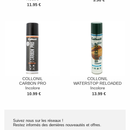
9.90 €
11.95 €
COLLONIL
COLLONIL
CARBON PRO
WATERSTOP RELOADED
Incolore
Incolore
10.99 €
13.99 €
Suivez nous sur les réseaux !
Restez informés des dernières nouveautés et offres.