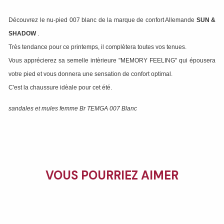
Découvrez le nu-pied 007 blanc de la marque de confort Allemande
SUN &
SHADOW
.
Très tendance pour ce printemps, il complètera toutes vos tenues.
Vous apprécierez sa semelle intèrieure "MEMORY FEELING" qui épousera
votre pied et vous donnera une sensation de confort optimal.
C'est la chaussure idèale pour cet été.
sandales et mules femme Br TEMGA 007 Blanc
VOUS POURRIEZ AIMER