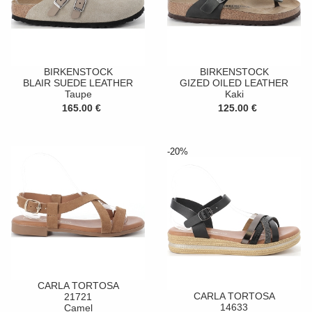
BIRKENSTOCK
BIRKENSTOCK
BLAIR SUEDE LEATHER
GIZED OILED LEATHER
Taupe
Kaki
165.00 €
125.00 €
-20%
CARLA TORTOSA
CARLA TORTOSA
21721
14633
Camel