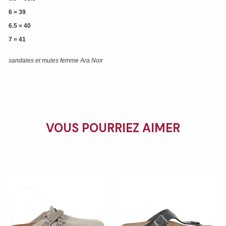
6 = 39
6.5 = 40
7 = 41
sandales et mules femme Ara Noir
VOUS POURRIEZ AIMER