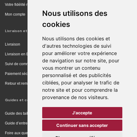
Votre fidélité récompensée
Nous utilisons des
Mon compte
cookies
Livraison et achat
Nous utilisons des cookies et
Livraison
d'autres technologies de suivi
pour améliorer votre expérience
Livraison en Europe
de navigation sur notre site, pour
Suivi de commande
vous montrer un contenu
Paiement sécurisé
personnalisé et des publicités
ciblées, pour analyser le trafic de
Retour et remboursement
notre site et pour comprendre la
provenance de nos visiteurs.
Guides et conseils
J'accepte
Guide des tailles
Guide d’entretien
Continuer sans accepter
Foire aux questions