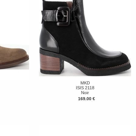
MKD
ISIS 2118
Noir
169.00 €