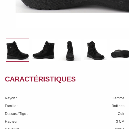
CARACTÉRISTIQUES
Rayon :
Femme
Famille :
Bottines
Dessus / Tige :
Cuir
Hauteur :
3 CM