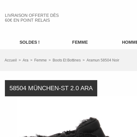
LIVRAISON OFFERTE DÈS
60€ EN POINT RELAIS
SOLDES !
FEMME
HOMM
Accueil
Ara
Femme
Boots Et Bottines
Aramun 58504 Noir
58504 MÜNCHEN-ST 2.0 ARA