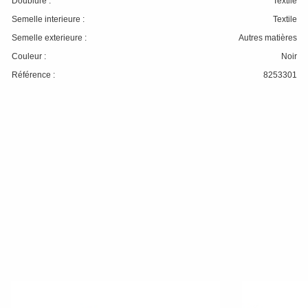
Doublure :
Textile
Semelle interieure :
Textile
Semelle exterieure :
Autres matières
Couleur :
Noir
Référence :
8253301