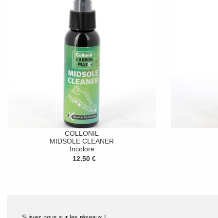
COLLONIL
MIDSOLE CLEANER
Incolore
12.50 €
Suivez nous sur les réseaux !