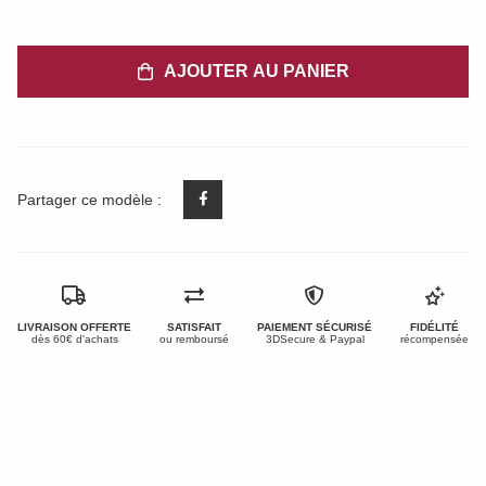
AJOUTER AU PANIER
Partager ce modèle :
LIVRAISON OFFERTE
SATISFAIT
PAIEMENT SÉCURISÉ
FIDÉLITÉ
dès 60€ d'achats
ou remboursé
3DSecure & Paypal
récompensée