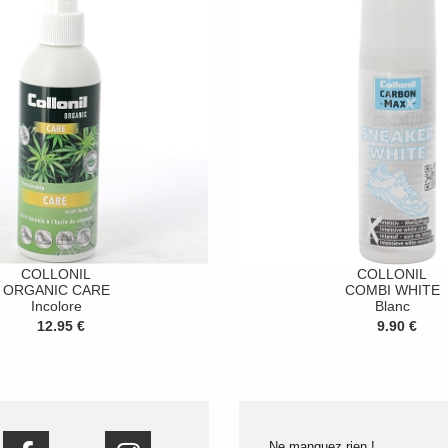
COLLONIL
COLLONIL
ORGANIC CARE
COMBI WHITE
Incolore
Blanc
12.95 €
9.90 €
Ne manquez rien !