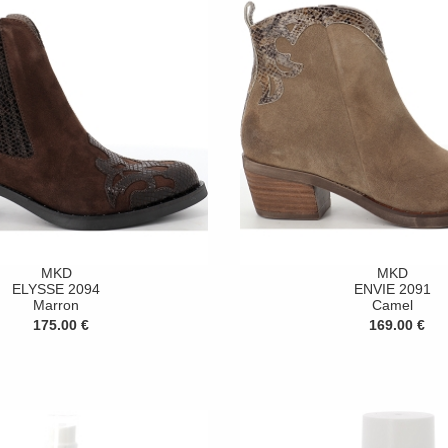
MKD
MKD
ELYSSE 2094
ENVIE 2091
Marron
Camel
175.00 €
169.00 €