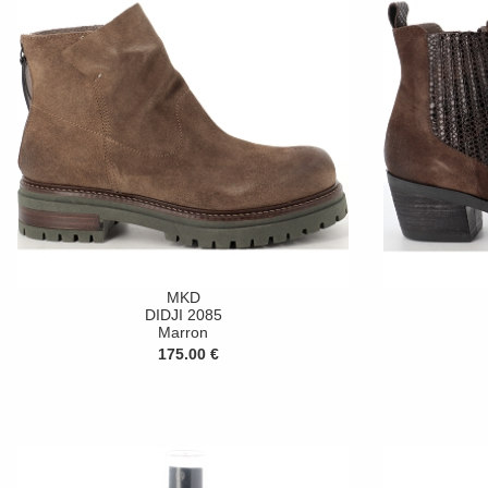
MKD
DIDJI 2085
Marron
175.00 €