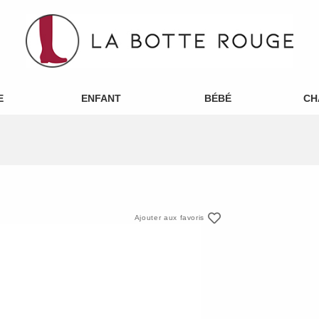
E
ENFANT
BÉBÉ
CH
Ajouter aux favoris