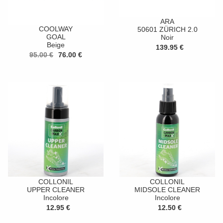
ARA
COOLWAY
50601 ZÜRICH 2.0
GOAL
Noir
Beige
139.95 €
95.00 €
76.00 €
COLLONIL
COLLONIL
UPPER CLEANER
MIDSOLE CLEANER
Incolore
Incolore
12.95 €
12.50 €