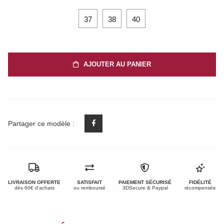
37
38
40
AJOUTER AU PANIER
Partager ce modèle :
LIVRAISON OFFERTE
SATISFAIT
PAIEMENT SÉCURISÉ
FIDÉLITÉ
dès 60€ d'achats
ou remboursé
3DSecure & Paypal
récompensée