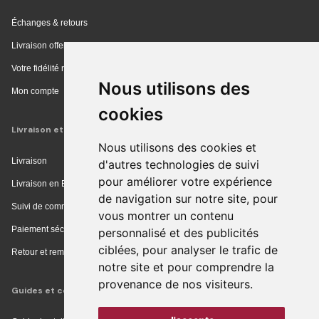
Échanges & retours
Livraison offerte en magasin
Votre fidélité récompensée
Nous utilisons des
Mon compte
cookies
Livraison et achat
Nous utilisons des cookies et
Livraison
d'autres technologies de suivi
pour améliorer votre expérience
Livraison en Europe
de navigation sur notre site, pour
Suivi de commande
vous montrer un contenu
Paiement sécurisé
personnalisé et des publicités
ciblées, pour analyser le trafic de
Retour et remboursement
notre site et pour comprendre la
provenance de nos visiteurs.
Guides et conseils