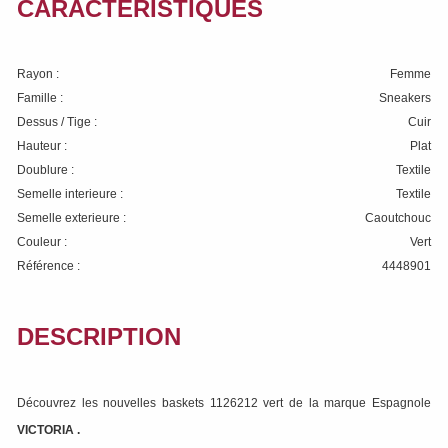
CARACTÉRISTIQUES
Rayon :
Femme
Famille :
Sneakers
Dessus / Tige :
Cuir
Hauteur :
Plat
Doublure :
Textile
Semelle interieure :
Textile
Semelle exterieure :
Caoutchouc
Couleur :
Vert
Référence :
4448901
DESCRIPTION
Découvrez les nouvelles baskets 1126212 vert de la marque Espagnole
VICTORIA
.