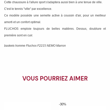
Cette chaussure à l'allure sport s'adaptera aussi bien à une tenue de ville.
C'est le tennis "ville" par excellence.
Ce modèle possède une semelle active à coussin d'air, pour un meilleur
amorti et un confort optimal.
FLUCHOS emploie toujours de belles matières. Dessus, doublure et
première sont en cuir.
baskets homme Fluchos F2215 NEMO Marron
VOUS POURRIEZ AIMER
-30%