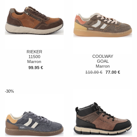
RIEKER
COOLWAY
11500
GOAL
Marron
Marron
99.95 €
110.00 €
77.00 €
-30%