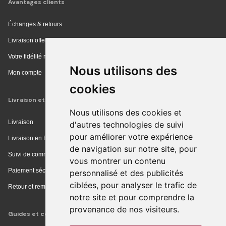
Avantages clients
Échanges & retours
Livraison offerte en magasin
Votre fidélité récompensée
Nous utilisons des
Mon compte
cookies
Livraison et achat
Nous utilisons des cookies et
Livraison
d'autres technologies de suivi
pour améliorer votre expérience
Livraison en Europe
de navigation sur notre site, pour
Suivi de commande
vous montrer un contenu
Paiement sécurisé
personnalisé et des publicités
ciblées, pour analyser le trafic de
Retour et remboursement
notre site et pour comprendre la
provenance de nos visiteurs.
Guides et conseils