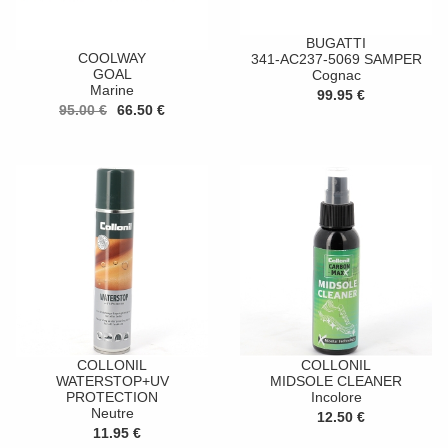
BUGATTI
COOLWAY
341-AC237-5069 SAMPER
GOAL
Cognac
Marine
99.95 €
95.00 €
66.50 €
COLLONIL
COLLONIL
WATERSTOP+UV
MIDSOLE CLEANER
PROTECTION
Incolore
Neutre
12.50 €
11.95 €