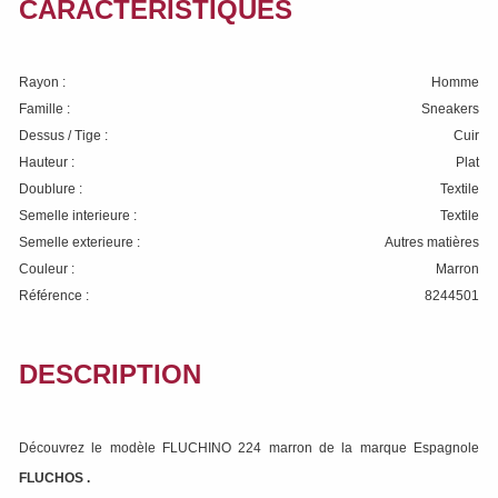
CARACTÉRISTIQUES
Rayon :
Homme
Famille :
Sneakers
Dessus / Tige :
Cuir
Hauteur :
Plat
Doublure :
Textile
Semelle interieure :
Textile
Semelle exterieure :
Autres matières
Couleur :
Marron
Référence :
8244501
DESCRIPTION
Découvrez le modèle FLUCHINO 224 marron de la marque Espagnole
FLUCHOS
.