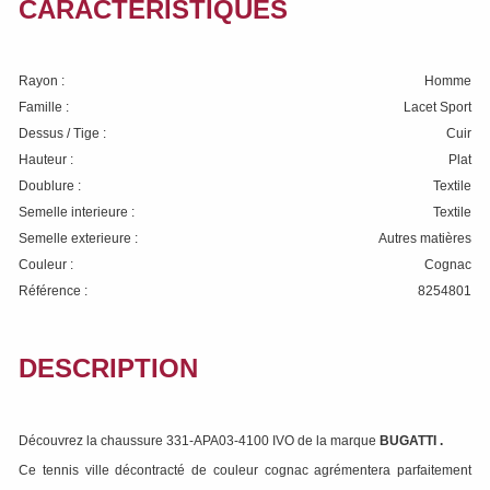
CARACTÉRISTIQUES
Rayon :
Homme
Famille :
Lacet Sport
Dessus / Tige :
Cuir
Hauteur :
Plat
Doublure :
Textile
Semelle interieure :
Textile
Semelle exterieure :
Autres matières
Couleur :
Cognac
Référence :
8254801
DESCRIPTION
Découvrez la chaussure 331-APA03-4100 IVO de la marque
BUGATTI
.
Ce tennis ville décontracté de couleur cognac agrémentera parfaitement