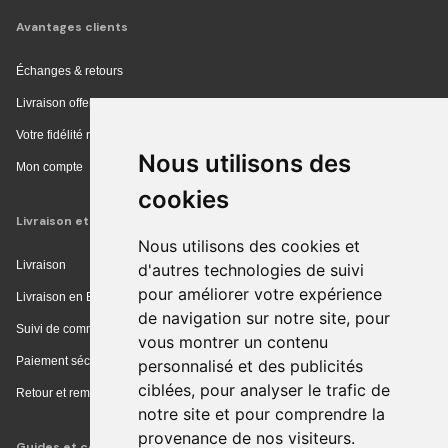
Avantages clients
Échanges & retours
Livraison offerte en magasin
Votre fidélité récompensée
Nous utilisons des
Mon compte
cookies
Livraison et achat
Nous utilisons des cookies et
Livraison
d'autres technologies de suivi
pour améliorer votre expérience
Livraison en Europe
de navigation sur notre site, pour
Suivi de commande
vous montrer un contenu
Paiement sécurisé
personnalisé et des publicités
ciblées, pour analyser le trafic de
Retour et remboursement
notre site et pour comprendre la
provenance de nos visiteurs.
Guides et conseils