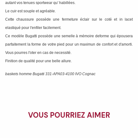
autant vos tenues sportwear qu' habillées.
Le cuir est souple et agréable.
Cette chaussure possède une fermeture éclair sur le coté et in lacet
elastiqué pour l'enfiler facilement.
Ce modèle Bugatti possède une semelle à mémoire deforme qui épousera
parfaitement la forme de votre pied pour un maximun de confort et d'amorti.
Vous pourres l'oter en cas de necessité.
Finition de qualité pour une belle allure.
baskets homme Bugatti 331-APA03-4100 IVO Cognac
VOUS POURRIEZ AIMER