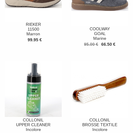
RIEKER
COOLWAY
11500
GOAL
Marron
Marine
99.95 €
95.00 €
66.50 €
COLLONIL
COLLONIL
UPPER CLEANER
BROSSE TEXTILE
Incolore
Incolore