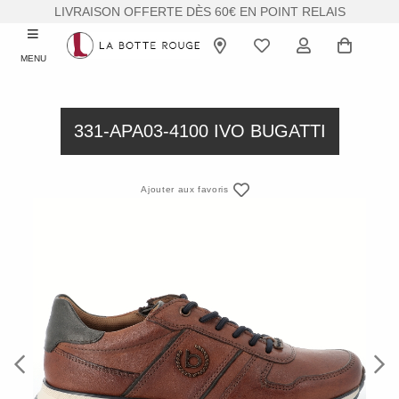
LIVRAISON OFFERTE DÈS 60€ EN POINT RELAIS
MENU
331-APA03-4100 IVO BUGATTI
Ajouter aux favoris
Previous
Next