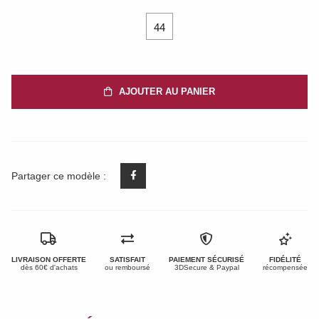
44
AJOUTER AU PANIER
Partager ce modèle :
LIVRAISON OFFERTE
SATISFAIT
PAIEMENT SÉCURISÉ
FIDÉLITÉ
dès 60€ d'achats
ou remboursé
3DSecure & Paypal
récompensée