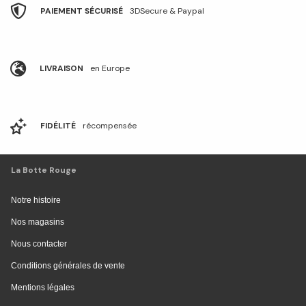
PAIEMENT SÉCURISÉ
3DSecure & Paypal
LIVRAISON
en Europe
FIDÉLITÉ
récompensée
La Botte Rouge
Notre histoire
Nos magasins
Nous contacter
Conditions générales de vente
Mentions légales