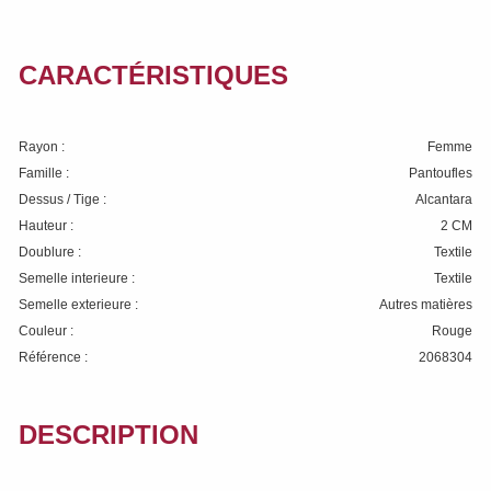
CARACTÉRISTIQUES
Rayon :
Femme
Famille :
Pantoufles
Dessus / Tige :
Alcantara
Hauteur :
2 CM
Doublure :
Textile
Semelle interieure :
Textile
Semelle exterieure :
Autres matières
Couleur :
Rouge
Référence :
2068304
DESCRIPTION