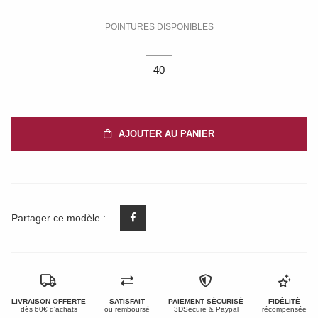
POINTURES DISPONIBLES
40
AJOUTER AU PANIER
Partager ce modèle :
LIVRAISON OFFERTE
SATISFAIT
PAIEMENT SÉCURISÉ
FIDÉLITÉ
dès 60€ d'achats
ou remboursé
3DSecure & Paypal
récompensée