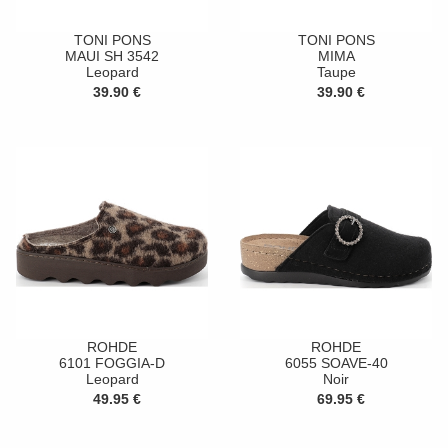
TONI PONS
TONI PONS
MAUI SH 3542
MIMA
Leopard
Taupe
39.90 €
39.90 €
ROHDE
ROHDE
6101 FOGGIA-D
6055 SOAVE-40
Leopard
Noir
49.95 €
69.95 €