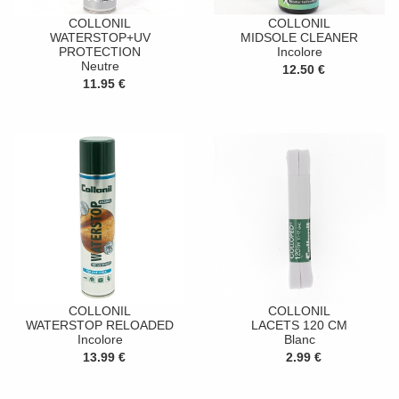
COLLONIL
COLLONIL
WATERSTOP+UV
MIDSOLE CLEANER
PROTECTION
Incolore
Neutre
12.50 €
11.95 €
COLLONIL
COLLONIL
WATERSTOP RELOADED
LACETS 120 CM
Incolore
Blanc
13.99 €
2.99 €