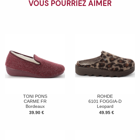
VOUS POURRIEZ AIMER
TONI PONS
ROHDE
CARME FR
6101 FOGGIA-D
Bordeaux
Leopard
39.90 €
49.95 €