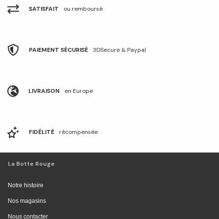
SATISFAIT
ou remboursé
PAIEMENT SÉCURISÉ
3DSecure & Paypal
LIVRAISON
en Europe
FIDÉLITÉ
récompensée
La Botte Rouge
Notre histoire
Nos magasins
Nous contacter