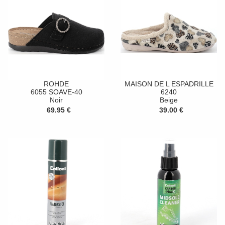
ROHDE
MAISON DE L ESPADRILLE
6055 SOAVE-40
6240
Noir
Beige
69.95 €
39.00 €