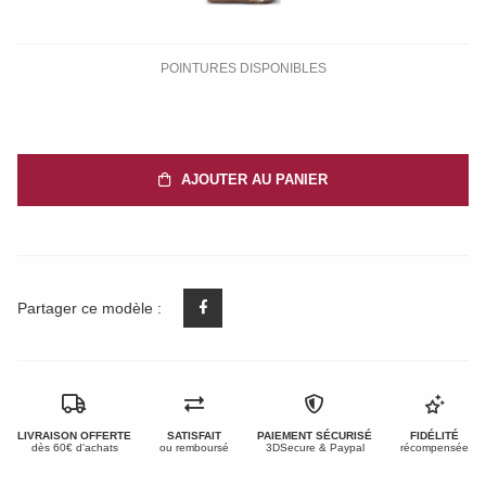
POINTURES DISPONIBLES
AJOUTER AU PANIER
Partager ce modèle :
LIVRAISON OFFERTE
SATISFAIT
PAIEMENT SÉCURISÉ
FIDÉLITÉ
dès 60€ d'achats
ou remboursé
3DSecure & Paypal
récompensée