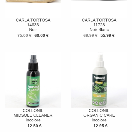
CARLA TORTOSA
CARLA TORTOSA
14633
11728
Noir
Noir Blanc
75.00 €
60.00 €
69.99 €
55.99 €
COLLONIL
COLLONIL
MIDSOLE CLEANER
ORGANIC CARE
Incolore
Incolore
12.50 €
12.95 €