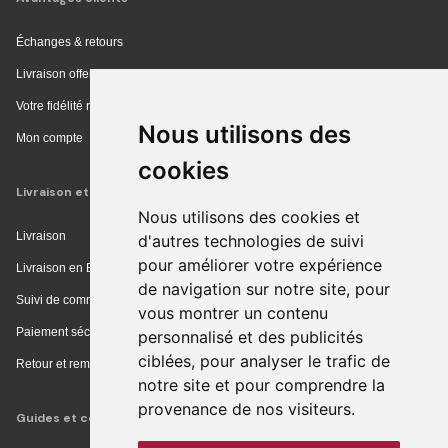
Échanges & retours
Livraison offerte en magasin
Votre fidélité récompensée
Nous utilisons des
Mon compte
cookies
Livraison et achat
Nous utilisons des cookies et
Livraison
d'autres technologies de suivi
pour améliorer votre expérience
Livraison en Europe
de navigation sur notre site, pour
Suivi de commande
vous montrer un contenu
Paiement sécurisé
personnalisé et des publicités
ciblées, pour analyser le trafic de
Retour et remboursement
notre site et pour comprendre la
provenance de nos visiteurs.
Guides et conseils