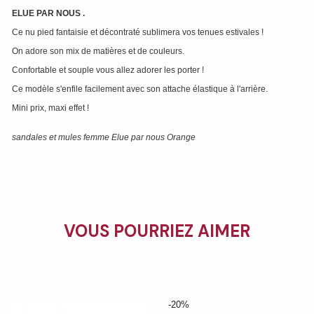
ELUE PAR NOUS
.
Ce nu pied fantaisie et décontraté sublimera vos tenues estivales !
On adore son mix de matières et de couleurs.
Confortable et souple vous allez adorer les porter !
Ce modèle s'enfile facilement avec son attache élastique à l'arrière.
Mini prix, maxi effet !
sandales et mules femme Elue par nous Orange
VOUS POURRIEZ AIMER
-20%