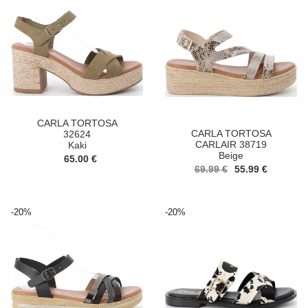
CARLA TORTOSA
CARLA TORTOSA
32624
CARLAIR 38719
Kaki
Beige
65.00 €
69.99 €
55.99 €
-20%
-20%