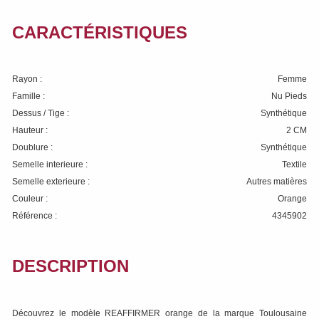
CARACTÉRISTIQUES
Rayon :
Femme
Famille :
Nu Pieds
Dessus / Tige :
Synthétique
Hauteur :
2 CM
Doublure :
Synthétique
Semelle interieure :
Textile
Semelle exterieure :
Autres matières
Couleur :
Orange
Référence :
4345902
DESCRIPTION
Découvrez le modèle REAFFIRMER orange de la marque Toulousaine