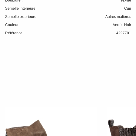
Doublure :
Textile
Semelle interieure :
Cuir
Semelle exterieure :
Autres matières
Couleur :
Vernis Noir
Référence :
4297701