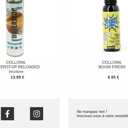
COLLONIL
COLLONIL
TERSTOP RELOADED
BOOM FRESH
Incolore
.
13.99 €
8.95 €
Ne manquez rien !
Inscrivez-vous à notre newslett