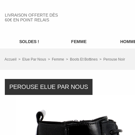
LIVRAISON OFFERTE DÈS
60€ EN POINT RELAIS
SOLDES !
FEMME
HOMM
Accueil
Elue Par Nous
Femme
Boots Et Bottines
Perouse Noir
PEROUSE ELUE PAR NOUS