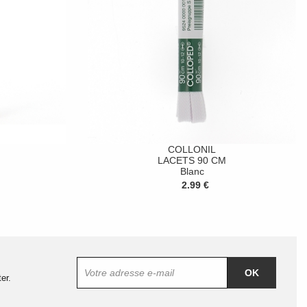
COLLONIL
LACETS 90 CM
Blanc
2.99 €
OK
er.