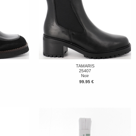
TAMARIS
25407
Noir
99.95 €