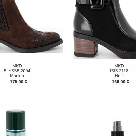
MKD
MKD
ELYSSE 2094
ISIS 2118
Marron
Noir
175.00 €
169.00 €