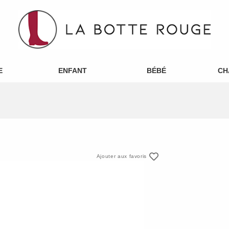
E
ENFANT
BÉBÉ
CH
Ajouter aux favoris