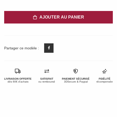
AJOUTER AU PANIER
Partager ce modèle :
LIVRAISON OFFERTE
SATISFAIT
PAIEMENT SÉCURISÉ
FIDÉLITÉ
dès 60€ d'achats
ou remboursé
3DSecure & Paypal
récompensée