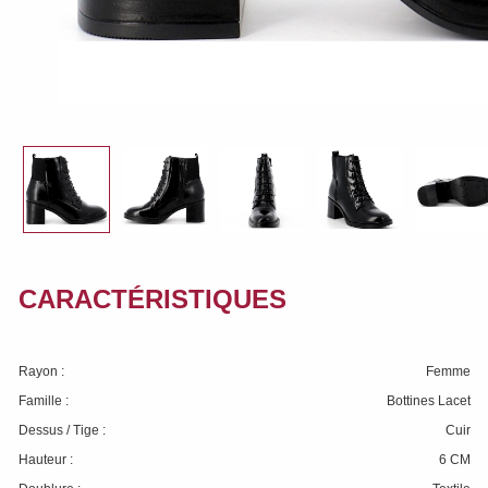
CARACTÉRISTIQUES
Rayon :
Femme
Famille :
Bottines Lacet
Dessus / Tige :
Cuir
Hauteur :
6 CM