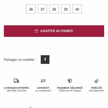
36
37
38
39
40
AJOUTER AU PANIER
Partager ce modèle :
LIVRAISON OFFERTE
SATISFAIT
PAIEMENT SÉCURISÉ
FIDÉLITÉ
dès 60€ d'achats
ou remboursé
3DSecure & Paypal
récompensée