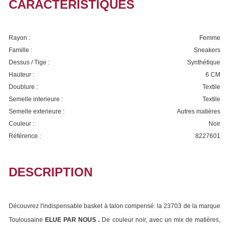
CARACTÉRISTIQUES
Rayon :
Femme
Famille :
Sneakers
Dessus / Tige :
Synthétique
Hauteur :
6 CM
Doublure :
Textile
Semelle interieure :
Textile
Semelle exterieure :
Autres matières
Couleur :
Noir
Référence :
8227601
DESCRIPTION
Découvrez l'indispensable basket à talon compensé: la 23703 de la marque
Toulousaine
ELUE PAR NOUS
.
De couleur noir, avec un mix de matières,