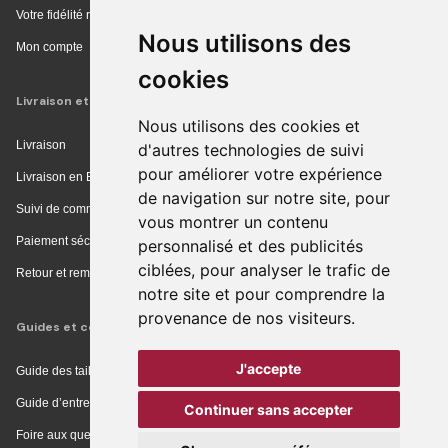
Votre fidélité récompensée
Nous utilisons des
Mon compte
cookies
Livraison et achat
Nous utilisons des cookies et
Livraison
d'autres technologies de suivi
pour améliorer votre expérience
Livraison en Europe
de navigation sur notre site, pour
Suivi de commande
vous montrer un contenu
Paiement sécurisé
personnalisé et des publicités
ciblées, pour analyser le trafic de
Retour et remboursement
notre site et pour comprendre la
provenance de nos visiteurs.
Guides et conseils
J'accepte
Guide des tailles
Guide d’entretien
Continuer sans accepter
Foire aux questions