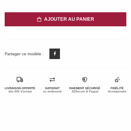
AJOUTER AU PANIER
Partager ce modèle :
LIVRAISON OFFERTE
SATISFAIT
PAIEMENT SÉCURISÉ
FIDÉLITÉ
dès 60€ d'achats
ou remboursé
3DSecure & Paypal
récompensée