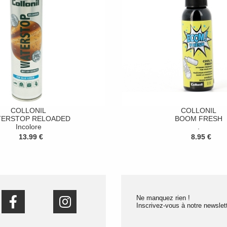
COLLONIL
COLLONIL
TERSTOP RELOADED
BOOM FRESH
Incolore
.
13.99 €
8.95 €
Ne manquez rien !
Inscrivez-vous à notre newslett