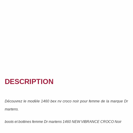
DESCRIPTION
Découvrez le modèle
1460 bex nv croco noir
pour femme de la marque
Dr
martens
.
boots et bottines femme Dr martens 1460 NEW VIBRANCE CROCO Noir