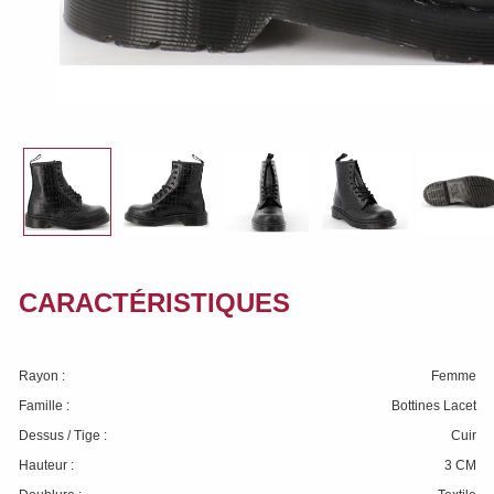
CARACTÉRISTIQUES
Rayon :
Femme
Famille :
Bottines Lacet
Dessus / Tige :
Cuir
Hauteur :
3 CM