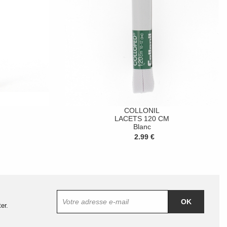
COLLONIL
LACETS 120 CM
Blanc
2.99 €
OK
er.