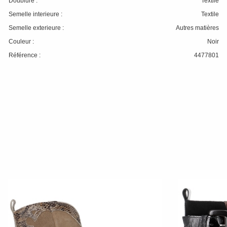
Doublure :
Textile
Semelle interieure :
Textile
Semelle exterieure :
Autres matières
Couleur :
Noir
Référence :
4477801