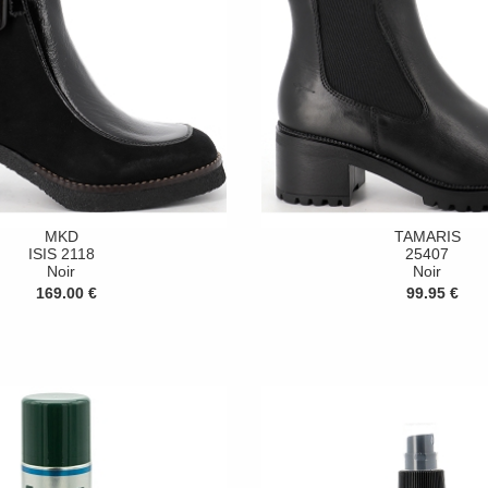
MKD
TAMARIS
ISIS 2118
25407
Noir
Noir
169.00 €
99.95 €