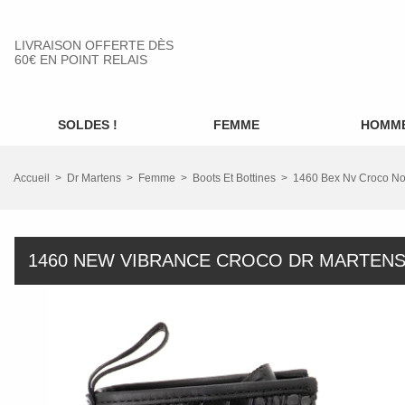
LIVRAISON OFFERTE DÈS
60€ EN POINT RELAIS
SOLDES !
FEMME
HOMM
Accueil
Dr Martens
Femme
Boots Et Bottines
1460 Bex Nv Croco No
1460 NEW VIBRANCE CROCO DR MARTEN