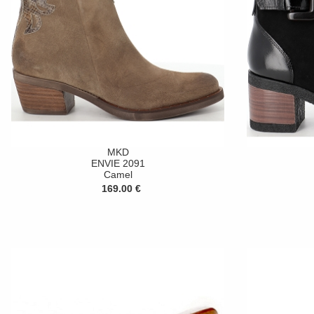
MKD
ENVIE 2091
Camel
169.00 €