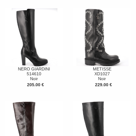
NERO GIARDINI
METISSE
514610
XD1027
Noir
Noir
205.00 €
229.00 €