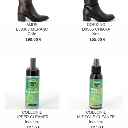
MJUS
DORKING
L39303 MERANO
D8965 CHIARA
Cafe
Noir
190.00 €
155.00 €
COLLONIL
COLLONIL
UPPER CLEANER
MIDSOLE CLEANER
Incolore
Incolore
12.95 €
12.50 €