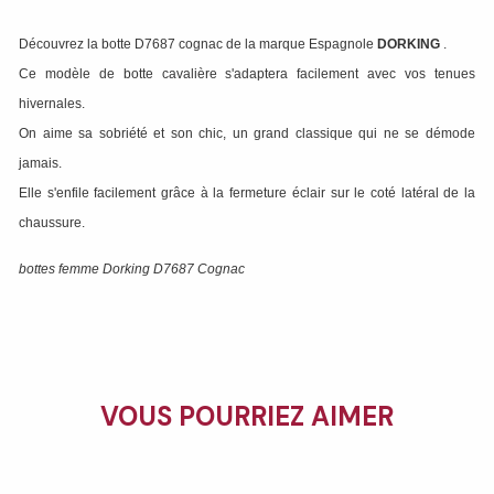
Découvrez la botte D7687 cognac de la marque Espagnole
DORKING
.
Ce modèle de botte cavalière s'adaptera facilement avec vos tenues
hivernales.
On aime sa sobriété et son chic, un grand classique qui ne se démode
jamais.
Elle s'enfile facilement grâce à la fermeture éclair sur le coté latéral de la
chaussure.
bottes femme Dorking D7687 Cognac
VOUS POURRIEZ AIMER