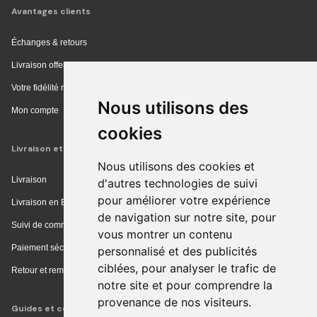
Avantages clients
Échanges & retours
Livraison offerte en magasin
Votre fidélité récompensée
Nous utilisons des
Mon compte
cookies
Livraison et achat
Nous utilisons des cookies et
Livraison
d'autres technologies de suivi
pour améliorer votre expérience
Livraison en Europe
de navigation sur notre site, pour
Suivi de commande
vous montrer un contenu
Paiement sécurisé
personnalisé et des publicités
ciblées, pour analyser le trafic de
Retour et remboursement
notre site et pour comprendre la
provenance de nos visiteurs.
Guides et conseils