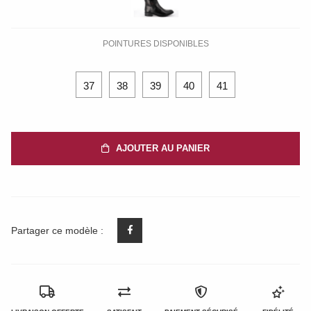
POINTURES DISPONIBLES
37
38
39
40
41
AJOUTER AU PANIER
Partager ce modèle :