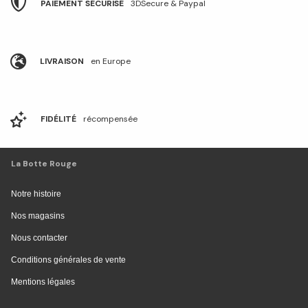
PAIEMENT SÉCURISÉ
3DSecure & Paypal
LIVRAISON
en Europe
FIDÉLITÉ
récompensée
La Botte Rouge
Notre histoire
Nos magasins
Nous contacter
Conditions générales de vente
Mentions légales