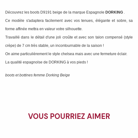
Découvrez les boots D9191 beige de la marque Espagnole
DORKING
.
Ce modèle s'adaptera facilement avec vos tenues, élégante et sobre, sa
forme affinée mettra en valeur votre silhouette.
Travaillé dans le détail d'une joli croûte et avec son talon compensé (style
crèpe) de 7 cm très stable, un incontournable de la saison !
On aime particulièrement le style chelsea mais avec une fermeture éclair.
La qualité espagnolse de DORKING à vos pieds !
boots et bottines femme Dorking Beige
VOUS POURRIEZ AIMER