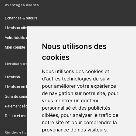
Avantages clients
Échanges & retours
Livraison offerte en magasin
Votre fidélité récompensée
Nous utilisons des
Mon compte
cookies
Livraison et achat
Nous utilisons des cookies et
Livraison
d'autres technologies de suivi
pour améliorer votre expérience
Livraison en Europe
de navigation sur notre site, pour
Suivi de commande
vous montrer un contenu
Paiement sécurisé
personnalisé et des publicités
ciblées, pour analyser le trafic de
Retour et remboursement
notre site et pour comprendre la
provenance de nos visiteurs.
Guides et conseils