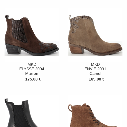
MKD
MKD
ELYSSE 2094
ENVIE 2091
Marron
Camel
175.00 €
169.00 €