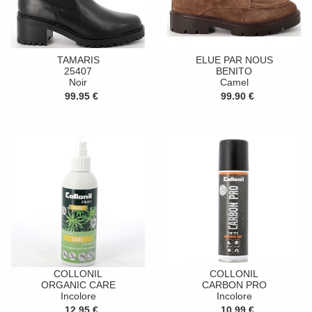
TAMARIS
ELUE PAR NOUS
25407
BENITO
Noir
Camel
99.95 €
99.90 €
COLLONIL
COLLONIL
ORGANIC CARE
CARBON PRO
Incolore
Incolore
12.95 €
10.99 €