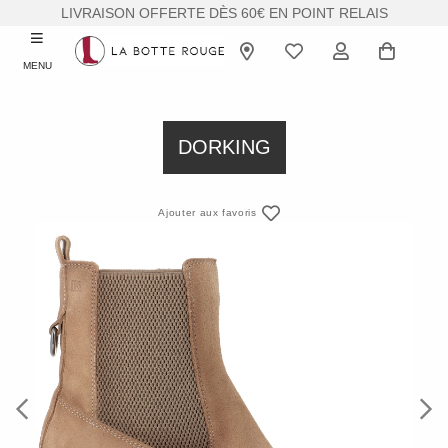
LIVRAISON OFFERTE DÈS 60€ EN POINT RELAIS
MENU
DORKING
Ajouter aux favoris
Previous
Next