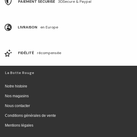
PAIEMENT SÉCURISÉ
3DSecure & Paypal
LIVRAISON
en Europe
FIDÉLITÉ
récompensée
La Botte Rouge
Notre histoire
Nos magasins
Nous contacter
Conditions générales de vente
Mentions légales