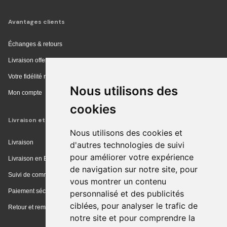
Avantages clients
Échanges & retours
Livraison offerte en magasin
Votre fidélité récompensée
Nous utilisons des
Mon compte
cookies
Livraison et achat
Nous utilisons des cookies et
Livraison
d'autres technologies de suivi
pour améliorer votre expérience
Livraison en Europe
de navigation sur notre site, pour
Suivi de commande
vous montrer un contenu
Paiement sécurisé
personnalisé et des publicités
ciblées, pour analyser le trafic de
Retour et remboursement
notre site et pour comprendre la