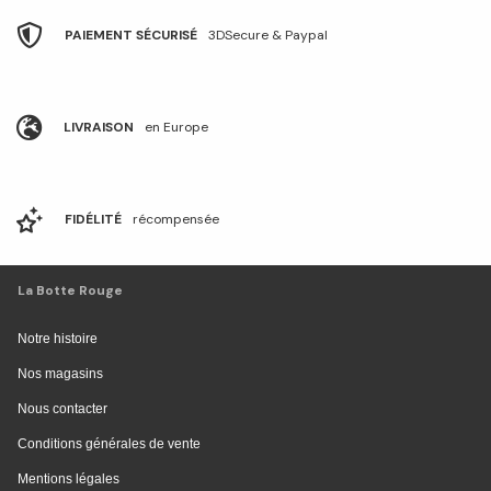
PAIEMENT SÉCURISÉ
3DSecure & Paypal
LIVRAISON
en Europe
FIDÉLITÉ
récompensée
La Botte Rouge
Notre histoire
Nos magasins
Nous contacter
Conditions générales de vente
Mentions légales