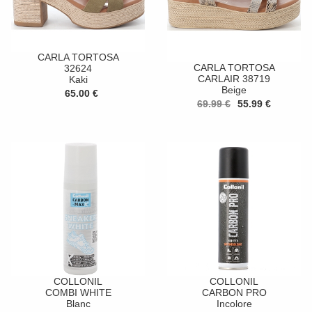
CARLA TORTOSA
CARLA TORTOSA
32624
CARLAIR 38719
Kaki
Beige
65.00 €
69.99 €
55.99 €
COLLONIL
COLLONIL
COMBI WHITE
CARBON PRO
Blanc
Incolore