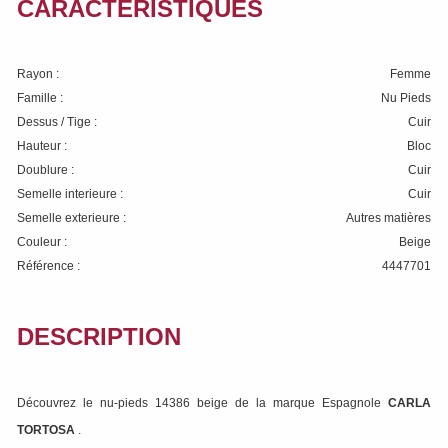
CARACTÉRISTIQUES
Rayon :
Femme
Famille :
Nu Pieds
Dessus / Tige :
Cuir
Hauteur :
Bloc
Doublure :
Cuir
Semelle interieure :
Cuir
Semelle exterieure :
Autres matières
Couleur :
Beige
Référence :
4447701
DESCRIPTION
Découvrez le nu-pieds 14386 beige de la marque Espagnole
CARLA
TORTOSA
.