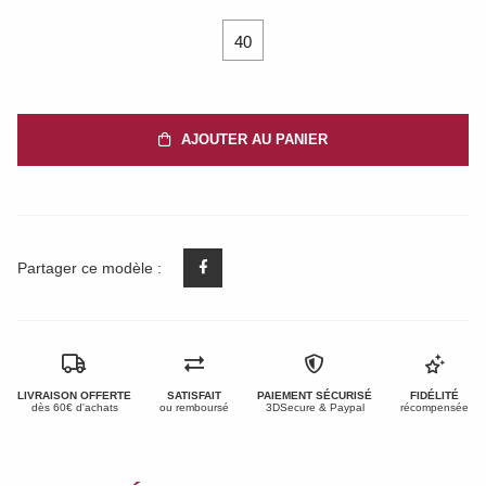
40
AJOUTER AU PANIER
Partager ce modèle :
LIVRAISON OFFERTE
SATISFAIT
PAIEMENT SÉCURISÉ
FIDÉLITÉ
dès 60€ d'achats
ou remboursé
3DSecure & Paypal
récompensée