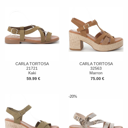
CARLA TORTOSA
CARLA TORTOSA
21721
32563
Kaki
Marron
59.99 €
75.00 €
-20%