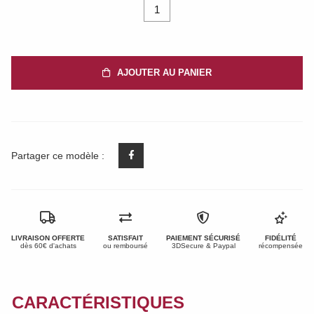
1
AJOUTER AU PANIER
Partager ce modèle :
LIVRAISON OFFERTE
SATISFAIT
PAIEMENT SÉCURISÉ
FIDÉLITÉ
dès 60€ d'achats
ou remboursé
3DSecure & Paypal
récompensée
CARACTÉRISTIQUES