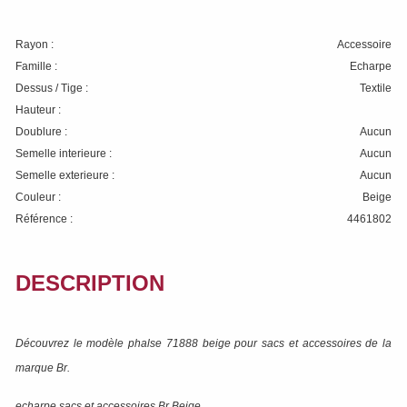
Rayon :
Accessoire
Famille :
Echarpe
Dessus / Tige :
Textile
Hauteur :
Doublure :
Aucun
Semelle interieure :
Aucun
Semelle exterieure :
Aucun
Couleur :
Beige
Référence :
4461802
DESCRIPTION
Découvrez le modèle
phalse 71888 beige
pour sacs et accessoires de la
marque
Br
.
echarpe sacs et accessoires Br Beige