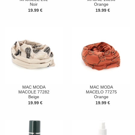
Noir
Orange
19.99 €
19.99 €
MAC MODA
MAC MODA
MACOLE 77282
MACELO 77275
Beige
Orange
19.99 €
19.99 €