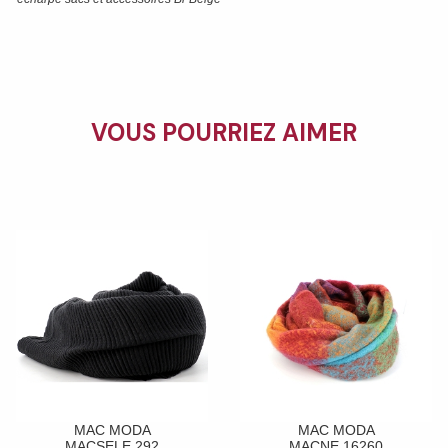
VOUS POURRIEZ AIMER
MAC MODA
MAC MODA
MACSELE 292
MACNE 16260