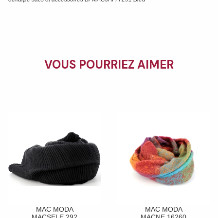
VOUS POURRIEZ AIMER
MAC MODA
MAC MODA
MACSELE 292
MACNE 16260