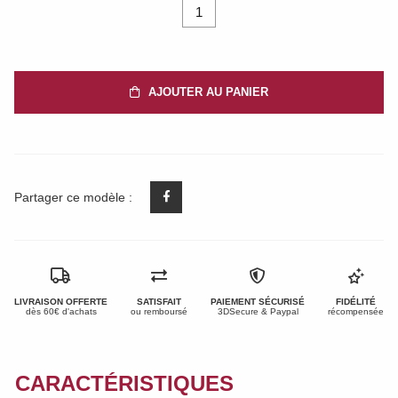
1
AJOUTER AU PANIER
Partager ce modèle :
LIVRAISON OFFERTE
SATISFAIT
PAIEMENT SÉCURISÉ
FIDÉLITÉ
dès 60€ d'achats
ou remboursé
3DSecure & Paypal
récompensée
CARACTÉRISTIQUES