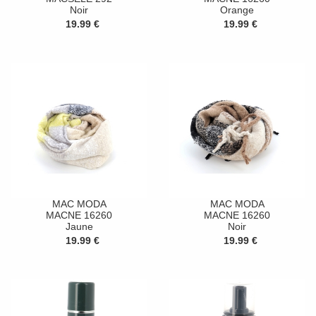
Noir
Orange
19.99 €
19.99 €
MAC MODA
MAC MODA
MACNE 16260
MACNE 16260
Jaune
Noir
19.99 €
19.99 €