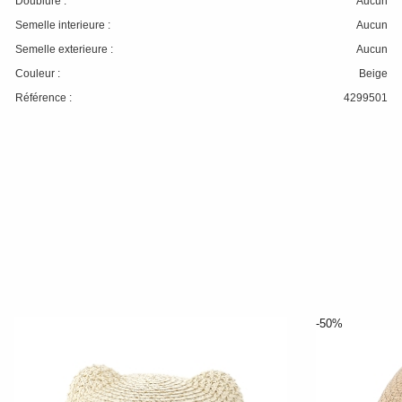
Doublure :
Aucun
Semelle interieure :
Aucun
Semelle exterieure :
Aucun
Couleur :
Beige
Référence :
4299501
-50%