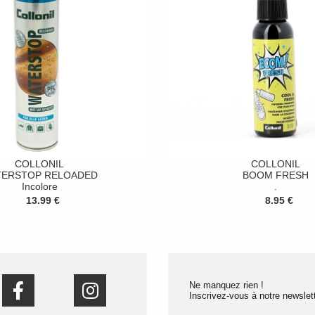
COLLONIL
COLLONIL
TERSTOP RELOADED
BOOM FRESH
Incolore
.
13.99 €
8.95 €
Ne manquez rien !
Inscrivez-vous à notre newslett