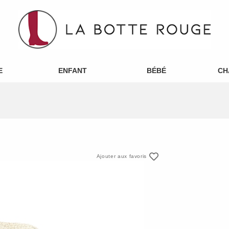
E
ENFANT
BÉBÉ
CH
Ajouter aux favoris