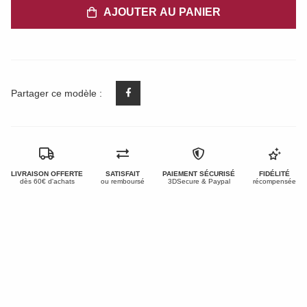
AJOUTER AU PANIER
Partager ce modèle :
LIVRAISON OFFERTE
SATISFAIT
PAIEMENT SÉCURISÉ
FIDÉLITÉ
dès 60€ d'achats
ou remboursé
3DSecure & Paypal
récompensée