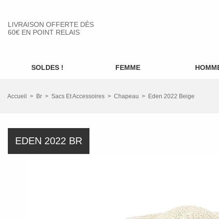
LIVRAISON OFFERTE DÈS
60€ EN POINT RELAIS
SOLDES !
FEMME
HOMM
Accueil
Br
Sacs Et Accessoires
Chapeau
Eden 2022 Beige
EDEN 2022 BR