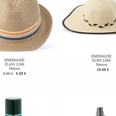
EMERAUDE
EMERAUDE
ELEN 1366
ELIAS 1246
Nature
Nature
19.99 €
9.99 €
5.00 €