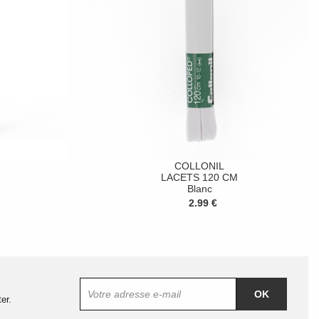
COLLONIL
LACETS 120 CM
Blanc
2.99 €
OK
er.