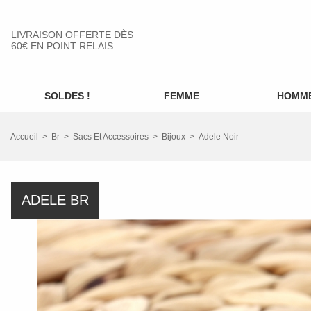
LIVRAISON OFFERTE DÈS
60€ EN POINT RELAIS
SOLDES !
FEMME
HOMM
Accueil
Br
Sacs Et Accessoires
Bijoux
Adele Noir
ADELE BR