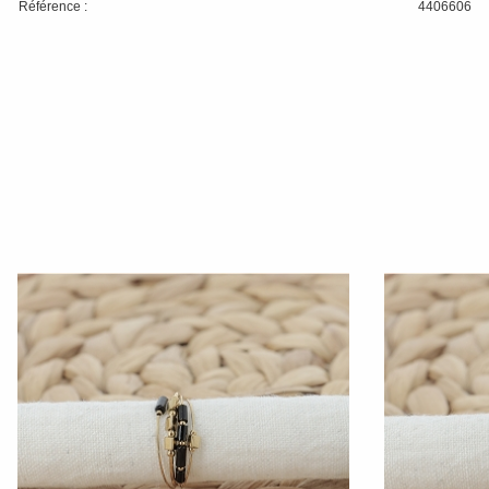
Référence :
4406606