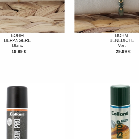
BOHM
BOHM
BERANGERE
BENEDICTE
Blanc
Vert
19.99 €
29.99 €