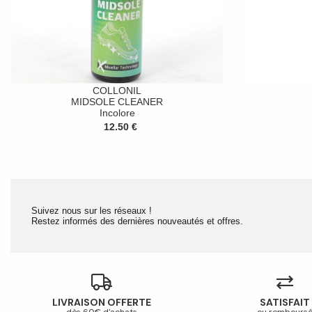
COLLONIL
MIDSOLE CLEANER
Incolore
12.50 €
Suivez nous sur les réseaux !
Restez informés des dernières nouveautés et offres.
LIVRAISON OFFERTE
SATISFAIT
dès 60€ d'achats
ou rembours