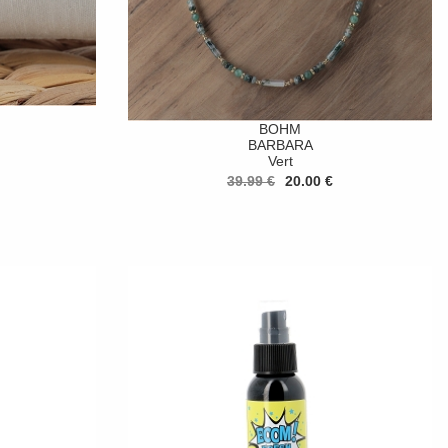
BOHM
BARBARA
Vert
39.99 €
20.00 €