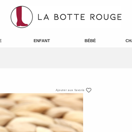
E
ENFANT
BÉBÉ
CH
Ajouter aux favoris