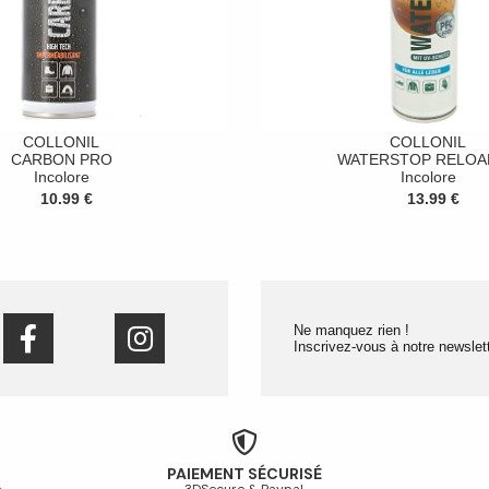
COLLONIL
COLLONIL
CARBON PRO
WATERSTOP RELOA
Incolore
Incolore
10.99 €
13.99 €
Ne manquez rien !
Inscrivez-vous à notre newslett
PAIEMENT SÉCURISÉ
é
3DSecure & Paypal