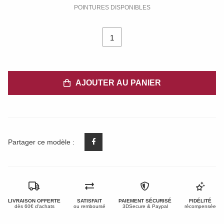
POINTURES DISPONIBLES
1
AJOUTER AU PANIER
Partager ce modèle :
LIVRAISON OFFERTE
SATISFAIT
PAIEMENT SÉCURISÉ
FIDÉLITÉ
dès 60€ d'achats
ou remboursé
3DSecure & Paypal
récompensée