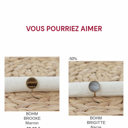
VOUS POURRIEZ AIMER
-50%
BOHM
BOHM
BROOKE
BRIGITTE
Marron
Nacre