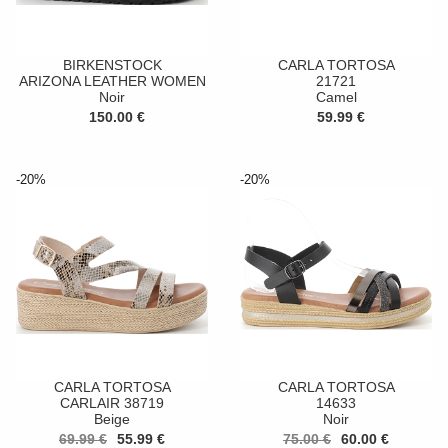
BIRKENSTOCK
CARLA TORTOSA
ARIZONA LEATHER WOMEN
21721
Noir
Camel
150.00 €
59.99 €
-20%
-20%
CARLA TORTOSA
CARLA TORTOSA
CARLAIR 38719
14633
Beige
Noir
69.99 €
55.99 €
75.00 €
60.00 €