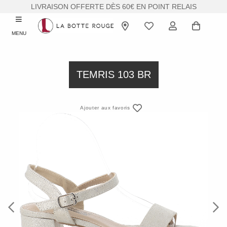
LIVRAISON OFFERTE DÈS 60€ EN POINT RELAIS
MENU
TEMRIS 103 BR
Ajouter aux favoris
Previous
Next