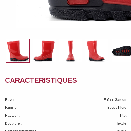
CARACTÉRISTIQUES
Rayon :
Enfant Garcon
Famille :
Bottes Pluie
Hauteur :
Plat
Doublure :
Textile