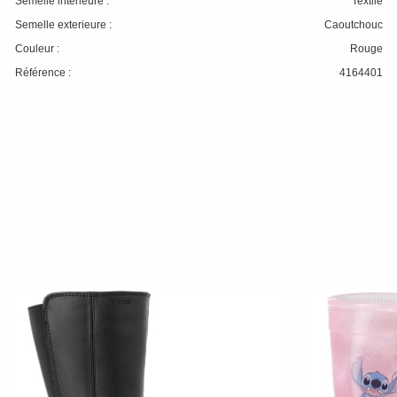
Semelle interieure :
Textile
Semelle exterieure :
Caoutchouc
Couleur :
Rouge
Référence :
4164401