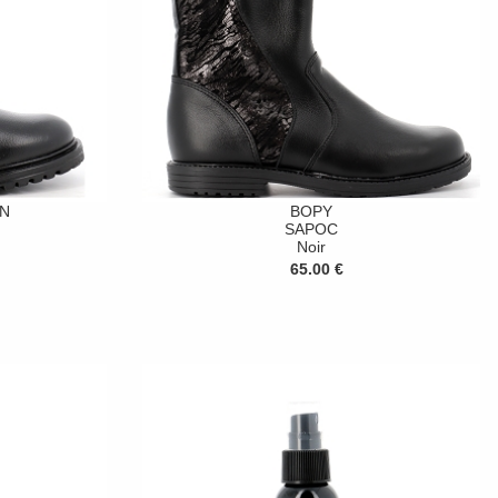
N
BOPY
SAPOC
Noir
65.00 €