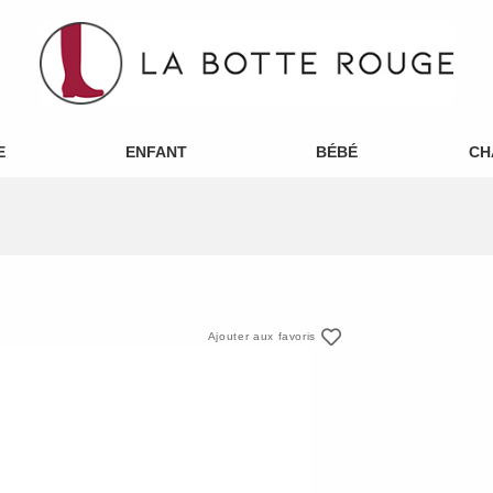
E
ENFANT
BÉBÉ
CH
Ajouter aux favoris