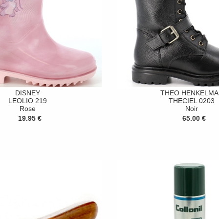
DISNEY
THEO HENKELMA
LEOLIO 219
THECIEL 0203
Rose
Noir
19.95 €
65.00 €