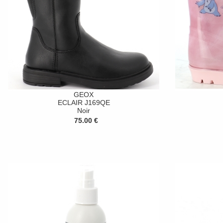
GEOX
ECLAIR J169QE
Noir
75.00 €