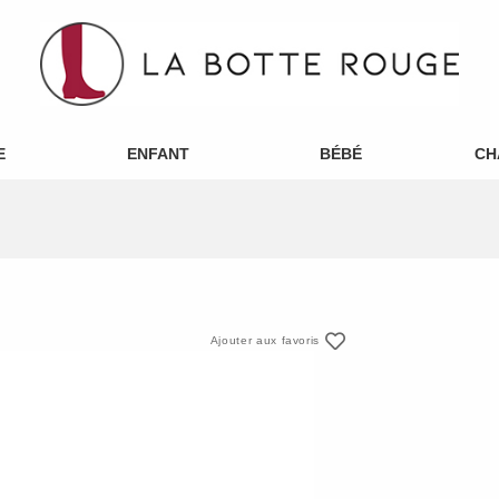
E
ENFANT
BÉBÉ
CH
Ajouter aux favoris