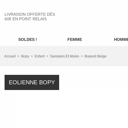
LIVRAISON OFFERTE DÈS
60€ EN POINT RELAIS
SOLDES !
FEMME
HOMM
Accueil
Bopy
Enfant
Sandales Et Mules
Bopeoli Beige
EOLIENNE BOPY