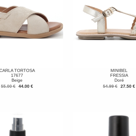
CARLA TORTOSA
MINIBEL
17677
FRESSIA
Beige
Doré
55.00 €
44.00 €
54.99 €
27.50 €