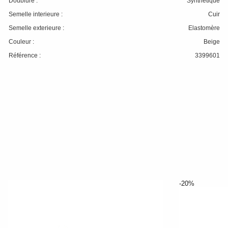
Doublure :
Synthétique
Semelle interieure :
Cuir
Semelle exterieure :
Elastomère
Couleur :
Beige
Référence :
3399601
-20%