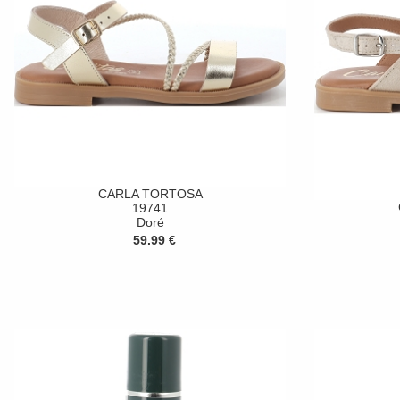
CARLA TORTOSA
19741
Doré
59.99 €