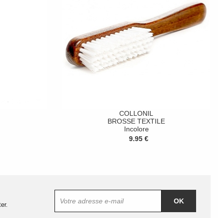
COLLONIL
BROSSE TEXTILE
Incolore
9.95 €
OK
er.