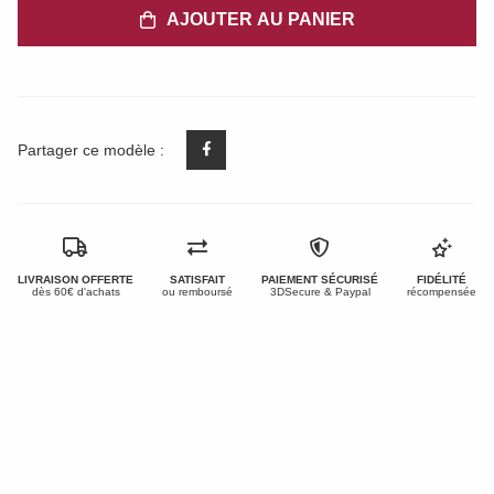
AJOUTER AU PANIER
Partager ce modèle :
LIVRAISON OFFERTE
SATISFAIT
PAIEMENT SÉCURISÉ
FIDÉLITÉ
dès 60€ d'achats
ou remboursé
3DSecure & Paypal
récompensée