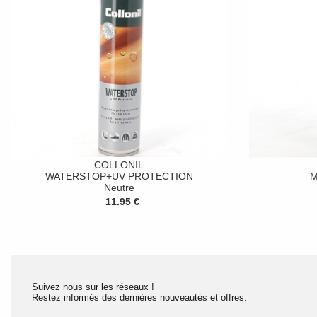
COLLONIL
WATERSTOP+UV PROTECTION
M
Neutre
11.95 €
Suivez nous sur les réseaux !
Restez informés des dernières nouveautés et offres.