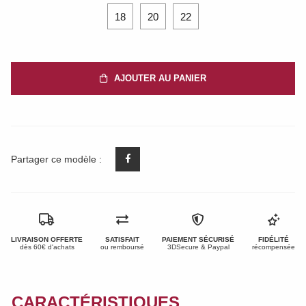
18
20
22
AJOUTER AU PANIER
Partager ce modèle :
LIVRAISON OFFERTE
SATISFAIT
PAIEMENT SÉCURISÉ
FIDÉLITÉ
dès 60€ d'achats
ou remboursé
3DSecure & Paypal
récompensée
CARACTÉRISTIQUES