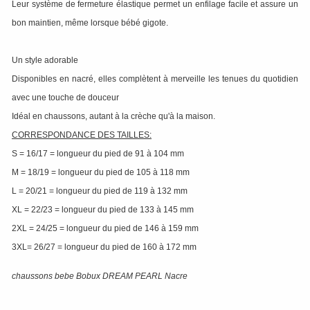
Leur système de fermeture élastique permet un enfilage facile et assure un
bon maintien, même lorsque bébé gigote.
Un style adorable
Disponibles en nacré, elles complètent à merveille les tenues du quotidien
avec une touche de douceur
Idéal en chaussons, autant à la crèche qu'à la maison.
CORRESPONDANCE DES TAILLES:
S = 16/17 = longueur du pied de 91 à 104 mm
M = 18/19 = longueur du pied de 105 à 118 mm
L = 20/21 = longueur du pied de 119 à 132 mm
XL = 22/23 = longueur du pied de 133 à 145 mm
2XL = 24/25 = longueur du pied de 146 à 159 mm
3XL= 26/27 = longueur du pied de 160 à 172 mm
chaussons bebe Bobux DREAM PEARL Nacre