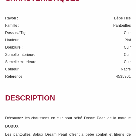
Rayon :
Bébé Fille
Famille :
Pantoufles
Dessus / Tige :
Cuir
Hauteur :
Plat
Doublure :
Cuir
Semelle interieure :
Cuir
Semelle exterieure :
Cuir
Couleur :
Nacre
Référence :
4535301
DESCRIPTION
Découvrez les chaussons en cuir pour bébé Dream Pearl de la marque
BOBUX
.
Les pantoufles Bobux Dream Pearl offrent à bébé confort et liberté de