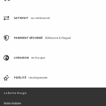
SATISFAIT
ou remboursé
PAIEMENT SÉCURISÉ
3DSecure & Paypal
LIVRAISON
en Europe
FIDÉLITÉ
récompensée
La Botte Rouge
Notre histoire