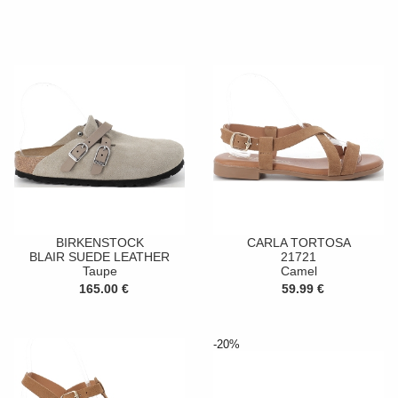
BIRKENSTOCK
CARLA TORTOSA
BLAIR SUEDE LEATHER
21721
Taupe
Camel
165.00 €
59.99 €
-20%