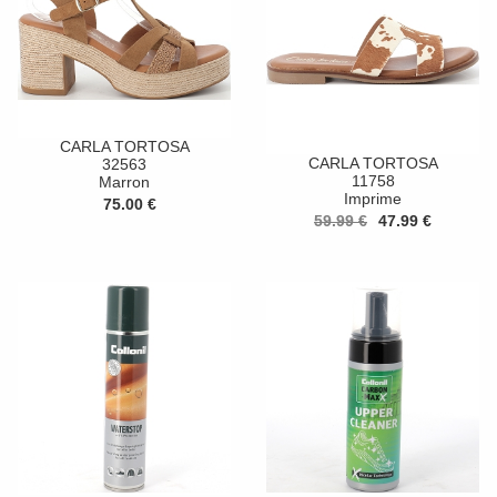
CARLA TORTOSA
CARLA TORTOSA
32563
11758
Marron
Imprime
75.00 €
59.99 €
47.99 €