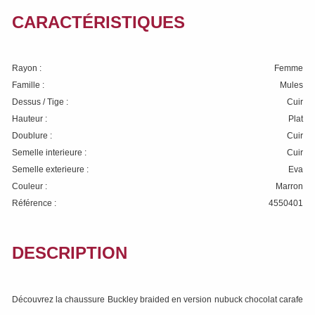
CARACTÉRISTIQUES
Rayon :
Femme
Famille :
Mules
Dessus / Tige :
Cuir
Hauteur :
Plat
Doublure :
Cuir
Semelle interieure :
Cuir
Semelle exterieure :
Eva
Couleur :
Marron
Référence :
4550401
DESCRIPTION
Découvrez la chaussure Buckley braided en version nubuck chocolat carafe