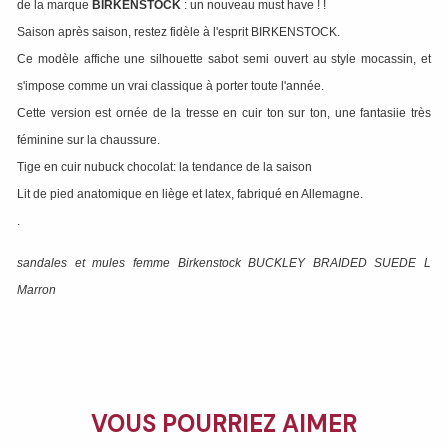
de la marque
BIRKENSTOCK
: un nouveau must have ! !
Saison après saison, restez fidèle à l'esprit BIRKENSTOCK.
Ce modèle affiche une silhouette sabot semi ouvert au style mocassin, et
s'impose comme un vrai classique à porter toute l'année.
Cette version est ornée de la tresse en cuir ton sur ton, une fantasiie très
féminine sur la chaussure.
Tige en cuir nubuck chocolat: la tendance de la saison
Lit de pied anatomique en liège et latex, fabriqué en Allemagne.
.
sandales et mules femme Birkenstock BUCKLEY BRAIDED SUEDE L
Marron
VOUS POURRIEZ AIMER