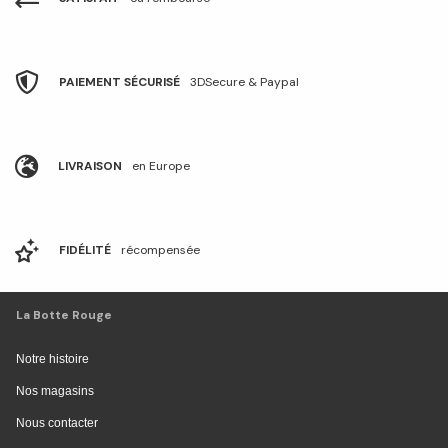
PAIEMENT SÉCURISÉ
3DSecure & Paypal
LIVRAISON
en Europe
FIDÉLITÉ
récompensée
La Botte Rouge
Notre histoire
Nos magasins
Nous contacter