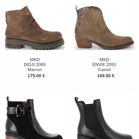
MKD
MKD
DIDJI 2085
ENVIE 2091
Marron
Camel
175.00 €
169.00 €