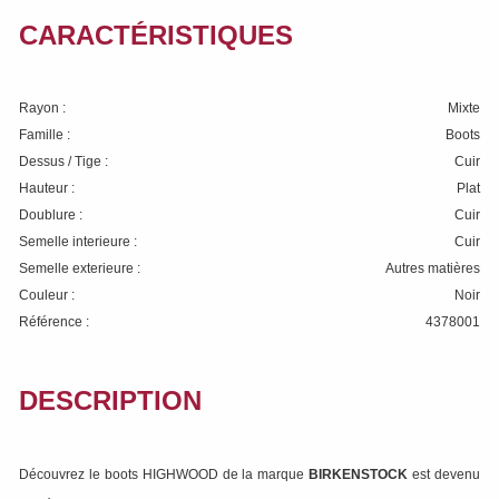
CARACTÉRISTIQUES
Rayon :
Mixte
Famille :
Boots
Dessus / Tige :
Cuir
Hauteur :
Plat
Doublure :
Cuir
Semelle interieure :
Cuir
Semelle exterieure :
Autres matières
Couleur :
Noir
Référence :
4378001
DESCRIPTION
Découvrez le boots HIGHWOOD de la marque
BIRKENSTOCK
est devenu