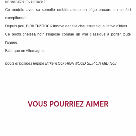
un véritable must-have !
Ce modèle avec sa semelle emblématique en liège procure un confort
exceptionnel.
Depuis peu, BIRKENSTOCK innove dans la chaussures qualitative d'hiver.
Ce boots chelsea noir s'impose comme un vrai classique à porter toute
l'année.
Fabriqué en Allemagne.
boots et bottines femme Birkenstock HIGHWOOD SLIP ON MID Noir
VOUS POURRIEZ AIMER