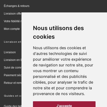
Échanges & retours
Livraison offerte en magasin
Votre fidélité récompensée
Nous utilisons des
Mon compte
cookies
Livraison et achat
Nous utilisons des cookies et
Livraison
d'autres technologies de suivi
pour améliorer votre expérience
Livraison en Europe
de navigation sur notre site, pour
Suivi de commande
vous montrer un contenu
Paiement sécurisé
personnalisé et des publicités
ciblées, pour analyser le trafic de
Retour et remboursement
notre site et pour comprendre la
provenance de nos visiteurs.
Guides et conseils
J'accepte
Guide des tailles