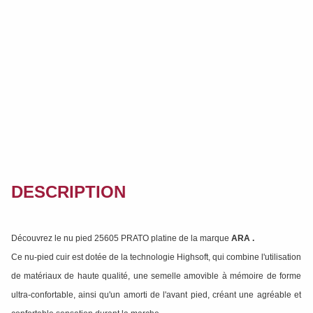
DESCRIPTION
Découvrez le nu pied 25605 PRATO platine de la marque
ARA
.
Ce nu-pied cuir est dotée de la technologie Highsoft, qui combine l'utilisation
de matériaux de haute qualité, une semelle amovible à mémoire de forme
ultra-confortable, ainsi qu'un amorti de l'avant pied, créant une agréable et