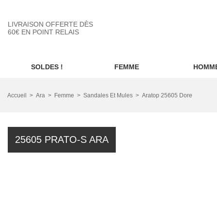
LIVRAISON OFFERTE DÈS
60€ EN POINT RELAIS
SOLDES !
FEMME
HOMM
Accueil
Ara
Femme
Sandales Et Mules
Aratop 25605 Dore
25605 PRATO-S ARA