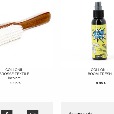
COLLONIL
COLLONIL
BROSSE TEXTILE
BOOM FRESH
Incolore
.
9.95 €
8.95 €
Ne manquez rien !