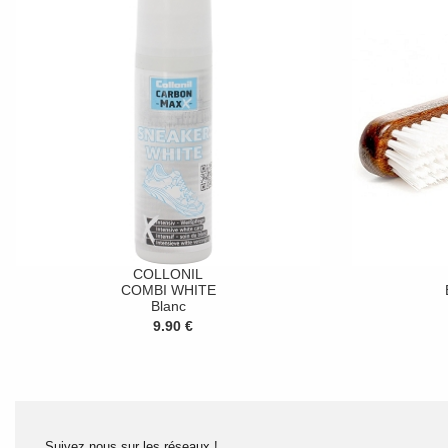
COLLONIL
COMBI WHITE
Blanc
9.90 €
Suivez nous sur les réseaux !