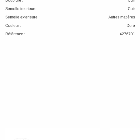
Doublure :
Cuir
Semelle interieure :
Cuir
Semelle exterieure :
Autres matières
Couleur :
Doré
Référence :
4276701