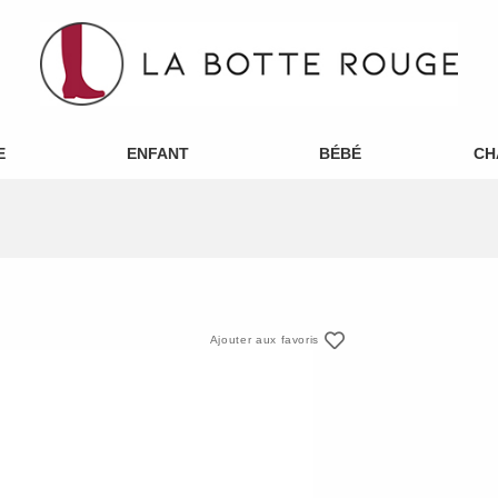
E
ENFANT
BÉBÉ
CH
Ajouter aux favoris