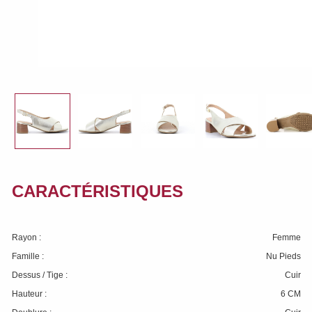
CARACTÉRISTIQUES
Rayon :
Femme
Famille :
Nu Pieds
Dessus / Tige :
Cuir
Hauteur :
6 CM