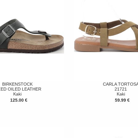
BIRKENSTOCK
CARLA TORTOS
ZED OILED LEATHER
21721
Kaki
Kaki
125.00 €
59.99 €