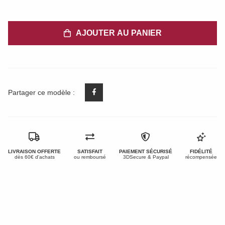
AJOUTER AU PANIER
Partager ce modèle :
LIVRAISON OFFERTE
SATISFAIT
PAIEMENT SÉCURISÉ
FIDÉLITÉ
dès 60€ d'achats
ou remboursé
3DSecure & Paypal
récompensée