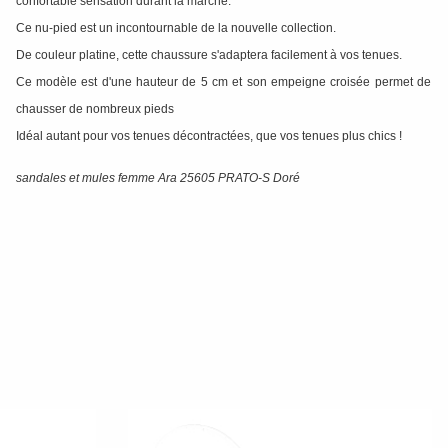
confortable sensation durant la marche.
Ce nu-pied est un incontournable de la nouvelle collection.
De couleur platine, cette chaussure s'adaptera facilement à vos tenues.
Ce modèle est d'une hauteur de 5 cm et son empeigne croisée permet de
chausser de nombreux pieds
Idéal autant pour vos tenues décontractées, que vos tenues plus chics !
sandales et mules femme Ara 25605 PRATO-S Doré