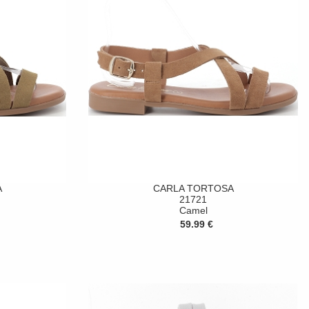
A
CARLA TORTOSA
21721
Camel
59.99 €