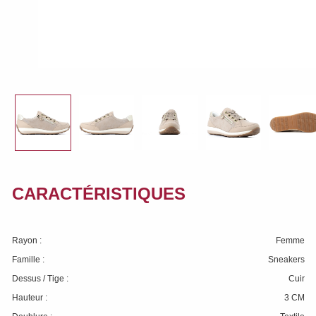
CARACTÉRISTIQUES
Rayon :
Femme
Famille :
Sneakers
Dessus / Tige :
Cuir
Hauteur :
3 CM