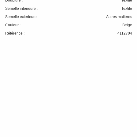
Doublure :
Textile
Semelle interieure :
Textile
Semelle exterieure :
Autres matières
Couleur :
Beige
Référence :
4112704