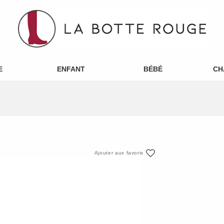
E
ENFANT
BÉBÉ
CH
Ajouter aux favoris