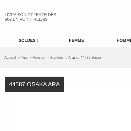
LIVRAISON OFFERTE DÈS
60€ EN POINT RELAIS
SOLDES !
FEMME
HOMM
Accueil
Ara
Femme
Baskets
Arasko 44587 Beige
44587 OSAKA ARA