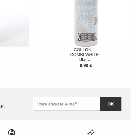
COLLONIL
COMBI WHITE
Blanc
9.90 €
OK
er.