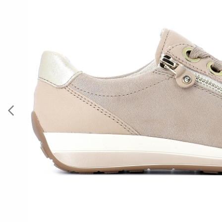
Previous