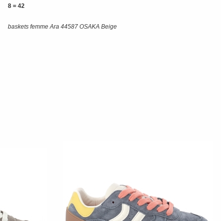
8 = 42
baskets femme Ara 44587 OSAKA Beige