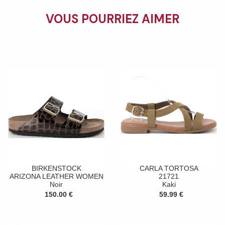
VOUS POURRIEZ AIMER
BIRKENSTOCK
CARLA TORTOSA
ARIZONA LEATHER WOMEN
21721
Noir
Kaki
150.00 €
59.99 €