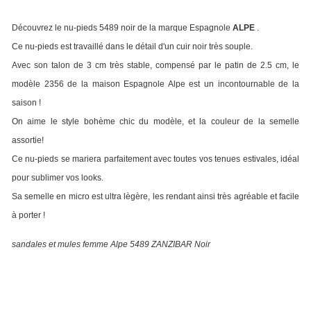
Découvrez le nu-pieds 5489 noir de la marque Espagnole
ALPE
.
Ce nu-pieds est travaillé dans le détail d'un cuir noir très souple.
Avec son talon de 3 cm très stable, compensé par le patin de 2.5 cm, le
modèle 2356 de la maison Espagnole Alpe est un incontournable de la
saison !
On aime le style bohème chic du modèle, et la couleur de la semelle
assortie!
Ce nu-pieds se mariera parfaitement avec toutes vos tenues estivales, idéal
pour sublimer vos looks.
Sa semelle en micro est ultra lègère, les rendant ainsi très agréable et facile
à porter !
sandales et mules femme Alpe 5489 ZANZIBAR Noir