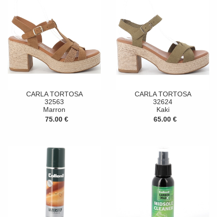
CARLA TORTOSA
CARLA TORTOSA
32563
32624
Marron
Kaki
75.00 €
65.00 €