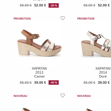
65.00 €
52.00 €
65.00 €
52.00 €
-20 %
XAPATAN
XAPATAN
2013
2014
Camel
Doré
65.00 €
39.00 €
65.00 €
39.00 €
-40 %