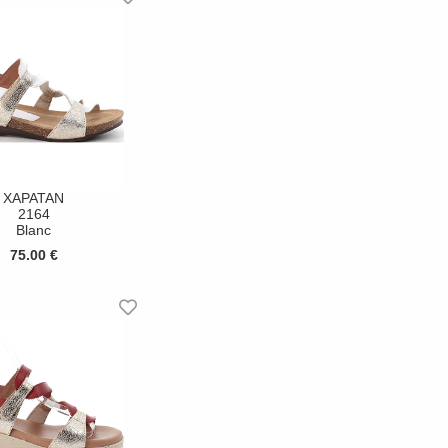
XAPATAN
2164
Blanc
75.00 €