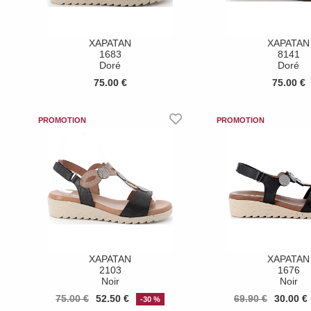
XAPATAN
XAPATAN
1683
8141
Doré
Doré
75.00 €
75.00 €
XAPATAN
XAPATAN
2103
1676
Noir
Noir
75.00 €
52.50 €
69.90 €
30.00 €
-30 %