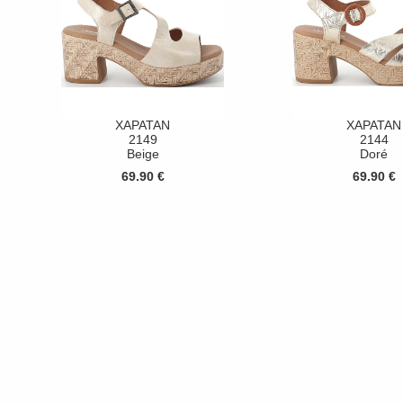
XAPATAN
XAPATAN
2149
2144
Beige
Doré
69.90 €
69.90 €