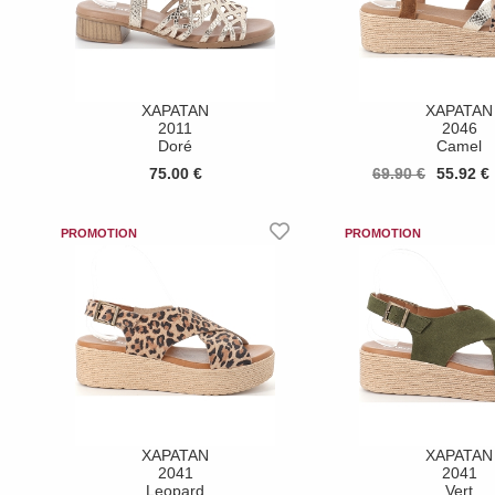
XAPATAN
XAPATAN
2011
2046
Doré
Camel
75.00 €
69.90 €
55.92 €
XAPATAN
XAPATAN
2041
2041
Leopard
Vert