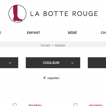
E
ENFANT
BÉBÉ
CH
Accueil
Xapatan
COULEUR
×
xapatan