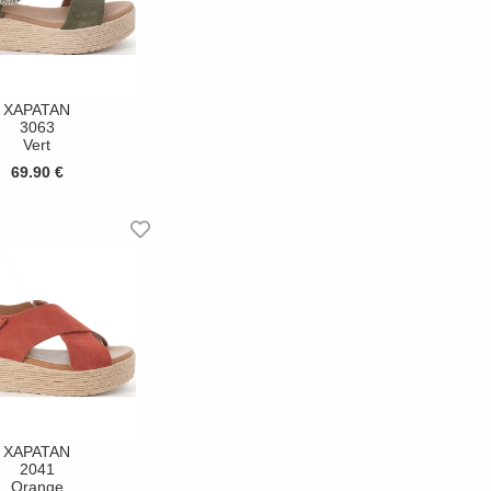
XAPATAN
3063
Vert
69.90 €
XAPATAN
2041
Orange