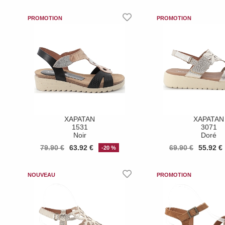
XAPATAN
XAPATAN
1531
3071
Noir
Doré
79.90 €
63.92 €
69.90 €
55.92 €
-20 %