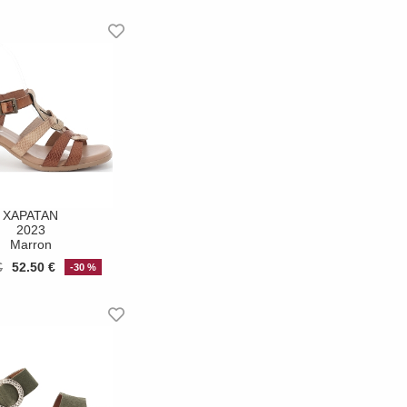
XAPATAN
2023
Marron
€
52.50 €
-30 %