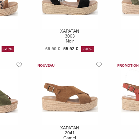
XAPATAN
3063
Noir
69.90 €
55.92 €
-20 %
-20 %
XAPATAN
2041
Camel