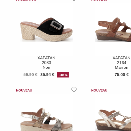
XAPATAN
XAPATAN
2033
2164
Noir
Marron
59.90 €
35.94 €
75.00 €
-40 %