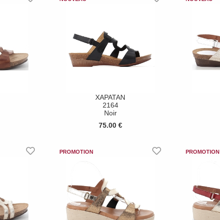
XAPATAN
2164
Noir
75.00 €