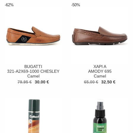
-62%
-50%
BUGATTI
XAPI A
321-A2X69-1000 CHESLEY
AMODY 695
Camel
Camel
79.95 €
30.00 €
65.00 €
32.50 €