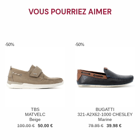
VOUS POURRIEZ AIMER
-50%
-50%
TBS
BUGATTI
MATVELC
321-A2X62-1000 CHESLEY
Beige
Marine
100.00 €
50.00 €
79.95 €
39.98 €