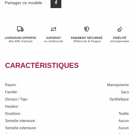
Partager ce modèle :
LIVRAISON OFFERTE
SATISFAIT
PAIEMENT SÉCURISÉ
FIDÉLITÉ
dès 60€ d'achats
ou remboursé
3DSecure & Paypal
récompensée
CARACTÉRISTIQUES
Rayon :
Maroquinerie
Famille :
Sacs
Dessus / Tige :
Synthétique
Hauteur :
Doublure :
Textile
Semelle interieure :
Aucun
Semelle exterieure :
Aucun