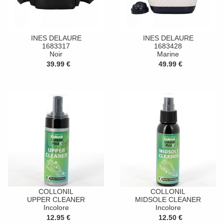
INES DELAURE
INES DELAURE
1683317
1683428
Noir
Marine
39.99 €
49.99 €
COLLONIL
COLLONIL
UPPER CLEANER
MIDSOLE CLEANER
Incolore
Incolore
12.95 €
12.50 €