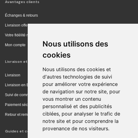
Avantages clients
Échanges & retours
Livraison offerte en magasin
Votre fidélité récompensée
Nous utilisons des
Mon compte
cookies
Livraison et achat
Nous utilisons des cookies et
Livraison
d'autres technologies de suivi
pour améliorer votre expérience
Livraison en Europe
de navigation sur notre site, pour
Suivi de commande
vous montrer un contenu
Paiement sécurisé
personnalisé et des publicités
ciblées, pour analyser le trafic de
Retour et remboursement
notre site et pour comprendre la
provenance de nos visiteurs.
Guides et conseils