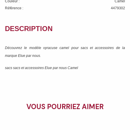
Couleur :
Camel
Référence :
4479302
DESCRIPTION
Découvrez le modèle
vyracuse camel
pour sacs et accessoires de la
marque
Elue par nous
.
sacs sacs et accessoires Elue par nous Camel
VOUS POURRIEZ AIMER