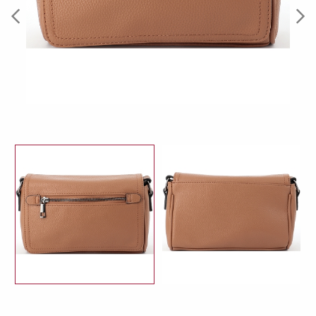
Previous
Next