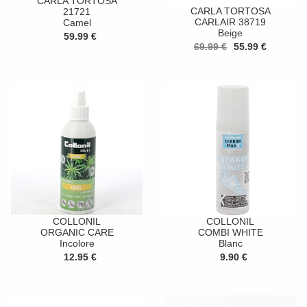
CARLA TORTOSA
CARLA TORTOSA
21721
CARLAIR 38719
Camel
Beige
59.99 €
69.99 €
55.99 €
COLLONIL
COLLONIL
ORGANIC CARE
COMBI WHITE
Incolore
Blanc
12.95 €
9.90 €