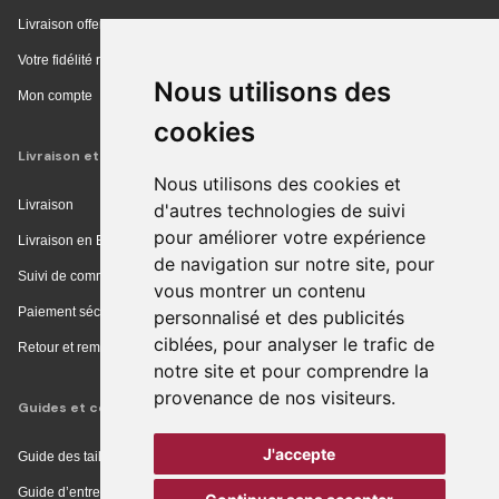
Livraison offerte en magasin
Votre fidélité récompensée
Nous utilisons des
Mon compte
cookies
Livraison et achat
Nous utilisons des cookies et
Livraison
d'autres technologies de suivi
pour améliorer votre expérience
Livraison en Europe
de navigation sur notre site, pour
Suivi de commande
vous montrer un contenu
Paiement sécurisé
personnalisé et des publicités
ciblées, pour analyser le trafic de
Retour et remboursement
notre site et pour comprendre la
provenance de nos visiteurs.
Guides et conseils
J'accepte
Guide des tailles
Guide d’entretien