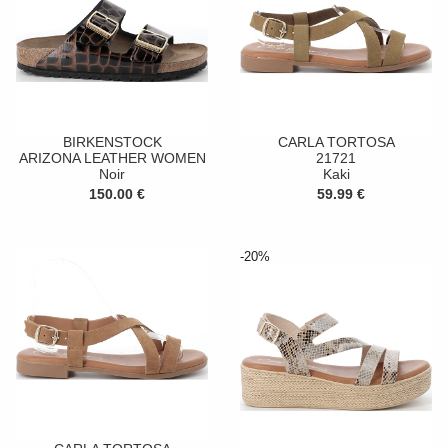
BIRKENSTOCK
CARLA TORTOSA
ARIZONA LEATHER WOMEN
21721
Noir
Kaki
150.00 €
59.99 €
-20%