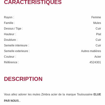
CARACTÉRISTIQUES
Rayon :
Femme
Famille :
Mules
Dessus / Tige :
Cuir
Hauteur :
Plat
Doublure :
Cuir
Semelle interieure :
Cuir
Semelle exterieure :
Autres matières
Couleur :
Acier
Référence :
4524301
DESCRIPTION
Vous allez adorer les mules Zimbra acier de la marque Toulousaine
ELUE
PAR NOUS
.