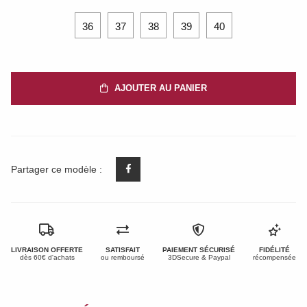
36
37
38
39
40
AJOUTER AU PANIER
Partager ce modèle :
LIVRAISON OFFERTE
SATISFAIT
PAIEMENT SÉCURISÉ
FIDÉLITÉ
dès 60€ d'achats
ou remboursé
3DSecure & Paypal
récompensée