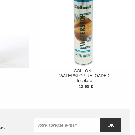
COLLONIL
WATERSTOP RELOADED
Incolore
13.99 €
OK
er.