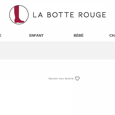
E
ENFANT
BÉBÉ
CH
Ajouter aux favoris