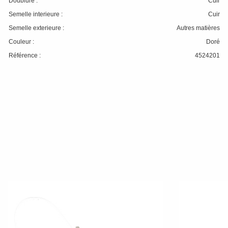
Doublure :
Cuir
Semelle interieure :
Cuir
Semelle exterieure :
Autres matières
Couleur :
Doré
Référence :
4524201