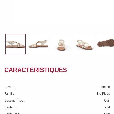
CARACTÉRISTIQUES
Rayon :
Femme
Famille :
Nu Pieds
Dessus / Tige :
Cuir
Hauteur :
Plat