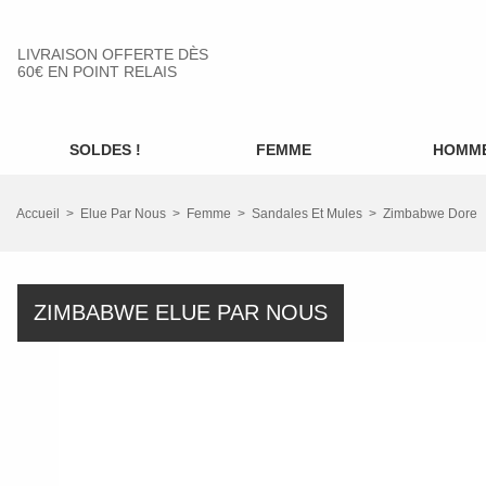
LIVRAISON OFFERTE DÈS
60€ EN POINT RELAIS
SOLDES !
FEMME
HOMM
Accueil
Elue Par Nous
Femme
Sandales Et Mules
Zimbabwe Dore
ZIMBABWE ELUE PAR NOUS