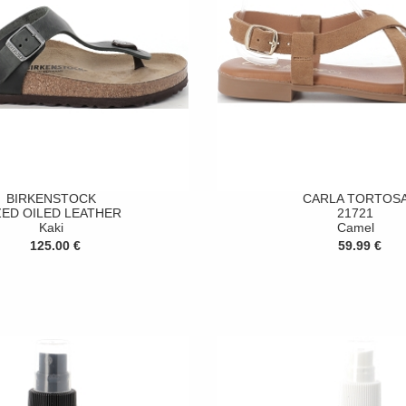
BIRKENSTOCK
CARLA TORTOS
ZED OILED LEATHER
21721
Kaki
Camel
125.00 €
59.99 €