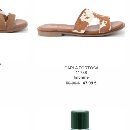
A
CARLA TORTOSA
11758
Imprime
59.99 €
47.99 €