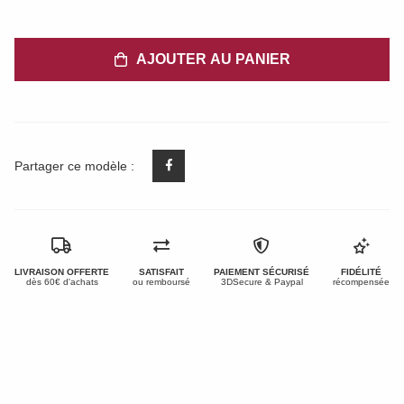
AJOUTER AU PANIER
Partager ce modèle :
LIVRAISON OFFERTE
SATISFAIT
PAIEMENT SÉCURISÉ
FIDÉLITÉ
dès 60€ d'achats
ou remboursé
3DSecure & Paypal
récompensée