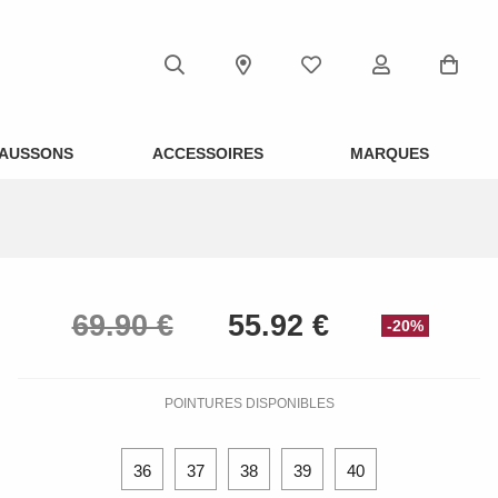
AUSSONS
ACCESSOIRES
MARQUES
-20%
POINTURES DISPONIBLES
36
37
38
39
40