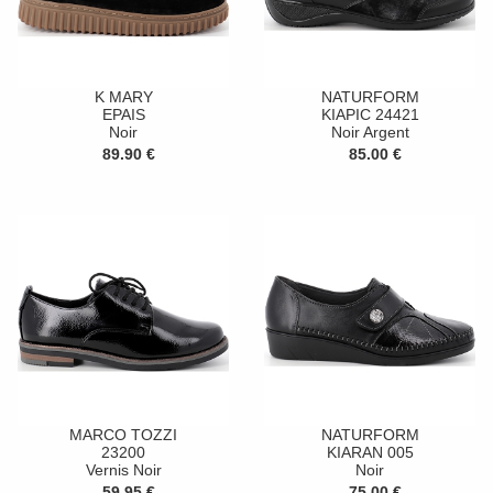
K MARY
NATURFORM
EPAIS
KIAPIC 24421
Noir
Noir Argent
89.90 €
85.00 €
MARCO TOZZI
NATURFORM
23200
KIARAN 005
Vernis Noir
Noir
59.95 €
75.00 €