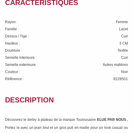
CARACTÉRISTIQUES
Rayon :
Femme
Famille :
Lacet
Dessus / Tige :
Cuir
Hauteur :
3 CM
Doublure :
Textile
Semelle interieure :
Cuir
Semelle exterieure :
Autres matières
Couleur :
Noir
Référence :
8228501
DESCRIPTION
Découvrez le derby à plateau de la marque Toulousaine
ELUE PAR NOUS
.
Portez le avec un jean brut et un gros pull en maille pour un look casual ou