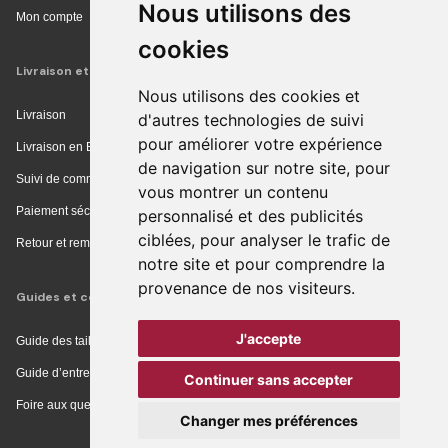
Nous utilisons des
Mon compte
cookies
Livraison et achat
Nous utilisons des cookies et
Livraison
d'autres technologies de suivi
pour améliorer votre expérience
Livraison en Europe
de navigation sur notre site, pour
Suivi de commande
vous montrer un contenu
Paiement sécurisé
personnalisé et des publicités
ciblées, pour analyser le trafic de
Retour et remboursement
notre site et pour comprendre la
provenance de nos visiteurs.
Guides et conseils
J'accepte
Guide des tailles
Guide d’entretien
Continuer sans accepter
Foire aux questions
Changer mes préférences