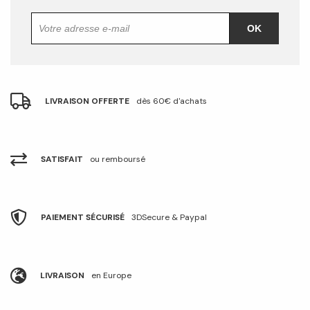
OK
LIVRAISON OFFERTE
dès 60€ d'achats
SATISFAIT
ou remboursé
PAIEMENT SÉCURISÉ
3DSecure & Paypal
LIVRAISON
en Europe