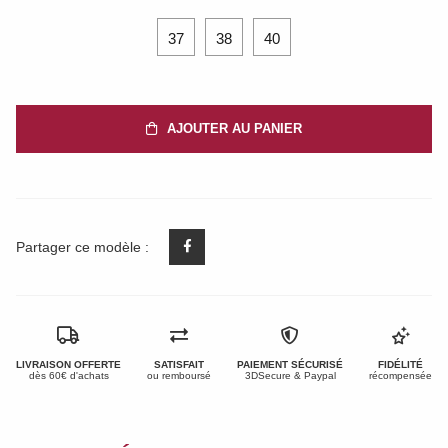
37
38
40
AJOUTER AU PANIER
Partager ce modèle :
LIVRAISON OFFERTE
SATISFAIT
PAIEMENT SÉCURISÉ
FIDÉLITÉ
dès 60€ d'achats
ou remboursé
3DSecure & Paypal
récompensée