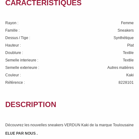
CARACTÉRISTIQUES
Rayon :
Femme
Famille :
Sneakers
Dessus / Tige :
Synthétique
Hauteur :
Plat
Doublure :
Textile
Semelle interieure :
Textile
Semelle exterieure :
Autres matières
Couleur :
Kaki
Référence :
8228101
DESCRIPTION
Découvrez les nouvelles sneakers VERDUN Kaki de la marque Toulousaine
ELUE PAR NOUS
.