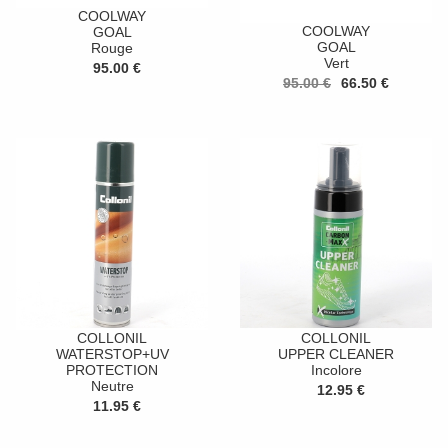
COOLWAY
COOLWAY
GOAL
GOAL
Rouge
Vert
95.00 €
95.00 €
66.50 €
COLLONIL
COLLONIL
WATERSTOP+UV
UPPER CLEANER
PROTECTION
Incolore
Neutre
12.95 €
11.95 €