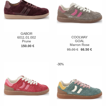
GABOR
COOLWAY
6011.01.002
GOAL
Prune
Marron Rose
150.00 €
95.00 €
66.50 €
-30%