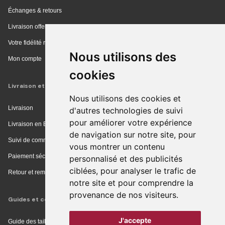
Échanges & retours
Livraison offerte en magasin
Votre fidélité récompensée
Nous utilisons des
Mon compte
cookies
Livraison et achat
Nous utilisons des cookies et
Livraison
d'autres technologies de suivi
pour améliorer votre expérience
Livraison en Europe
de navigation sur notre site, pour
Suivi de commande
vous montrer un contenu
Paiement sécurisé
personnalisé et des publicités
ciblées, pour analyser le trafic de
Retour et remboursement
notre site et pour comprendre la
provenance de nos visiteurs.
Guides et conseils
J'accepte
Guide des tailles