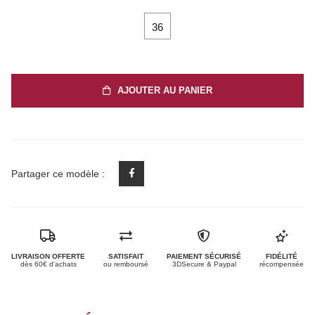
36
AJOUTER AU PANIER
Partager ce modèle :
LIVRAISON OFFERTE
SATISFAIT
PAIEMENT SÉCURISÉ
FIDÉLITÉ
dès 60€ d'achats
ou remboursé
3DSecure & Paypal
récompensée