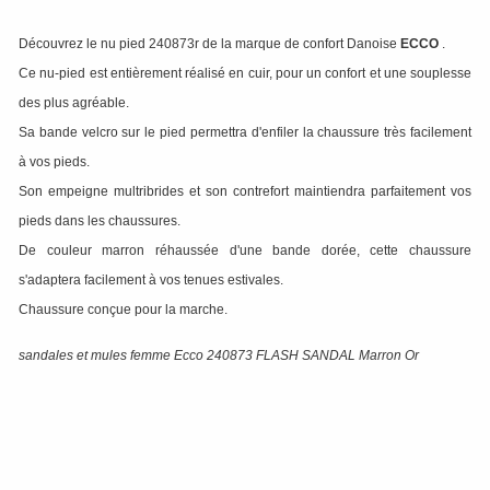
Découvrez le nu pied 240873r de la marque de confort Danoise
ECCO
.
Ce nu-pied est entièrement réalisé en cuir, pour un confort et une souplesse
des plus agréable.
Sa bande velcro sur le pied permettra d'enfiler la chaussure très facilement
à vos pieds.
Son empeigne multribrides et son contrefort maintiendra parfaitement vos
pieds dans les chaussures.
De couleur marron réhaussée d'une bande dorée, cette chaussure
s'adaptera facilement à vos tenues estivales.
Chaussure conçue pour la marche.
sandales et mules femme Ecco 240873 FLASH SANDAL Marron Or