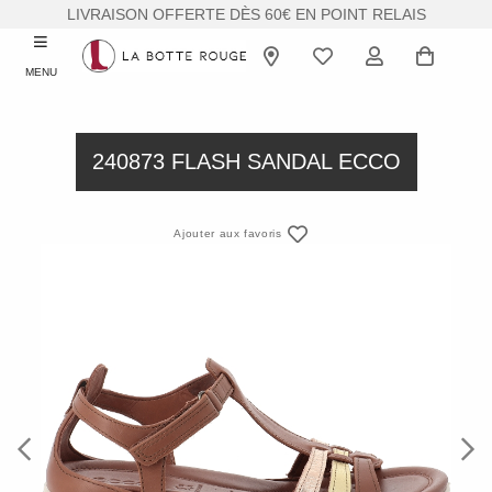
LIVRAISON OFFERTE DÈS 60€ EN POINT RELAIS
MENU
240873 FLASH SANDAL ECCO
Ajouter aux favoris
Previous
Next