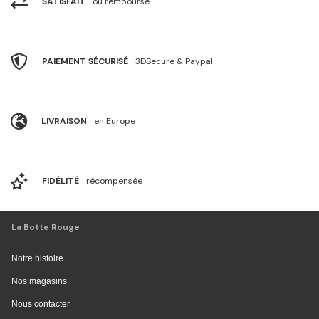
SATISFAIT
ou remboursé
PAIEMENT SÉCURISÉ
3DSecure & Paypal
LIVRAISON
en Europe
FIDÉLITÉ
récompensée
La Botte Rouge
Notre histoire
Nos magasins
Nous contacter