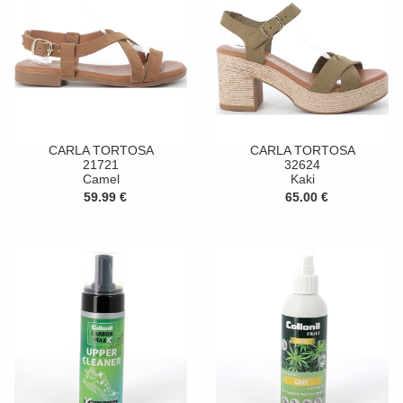
CARLA TORTOSA
CARLA TORTOSA
21721
32624
Camel
Kaki
59.99 €
65.00 €