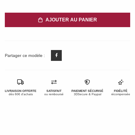
AJOUTER AU PANIER
Partager ce modèle :
LIVRAISON OFFERTE
SATISFAIT
PAIEMENT SÉCURISÉ
FIDÉLITÉ
dès 60€ d'achats
ou remboursé
3DSecure & Paypal
récompensée