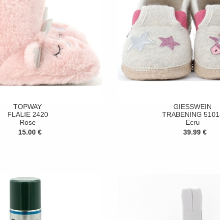
TOPWAY
GIESSWEIN
FLALIE 2420
TRABENING 5101
Rose
Ecru
15.00 €
39.99 €