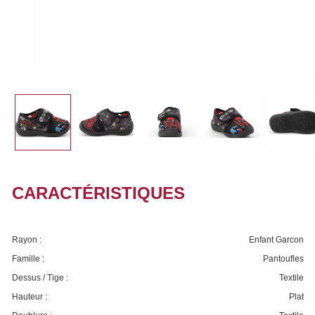
CARACTÉRISTIQUES
Rayon :
Enfant Garcon
Famille :
Pantoufles
Dessus / Tige :
Textile
Hauteur :
Plat