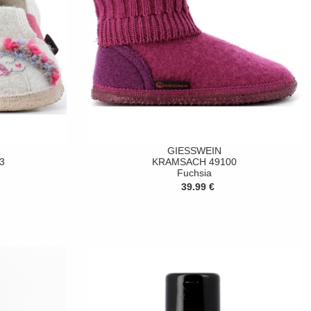
GIESSWEIN
3
KRAMSACH 49100
Fuchsia
39.99 €