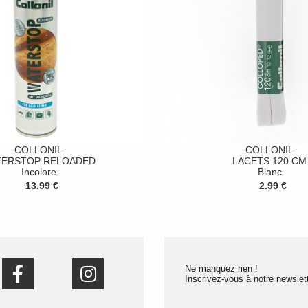
COLLONIL
COLLONIL
TERSTOP RELOADED
LACETS 120 CM
Incolore
Blanc
13.99 €
2.99 €
Ne manquez rien !
Inscrivez-vous à notre newslett