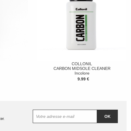
COLLONIL
CARBON MIDSOLE CLEANER
Incolore
9.99 €
OK
er.