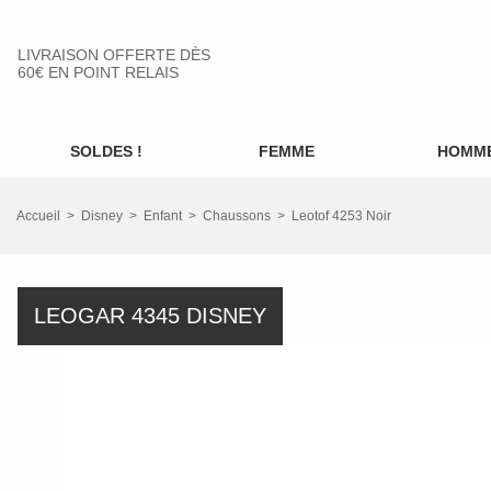
LIVRAISON OFFERTE DÈS
60€ EN POINT RELAIS
SOLDES !
FEMME
HOMM
Accueil
Disney
Enfant
Chaussons
Leotof 4253 Noir
LEOGAR 4345 DISNEY