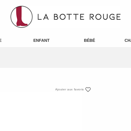
E
ENFANT
BÉBÉ
CH
Ajouter aux favoris