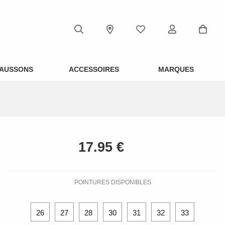
AUSSONS
ACCESSOIRES
MARQUES
POINTURES DISPONIBLES
26
27
28
30
31
32
33