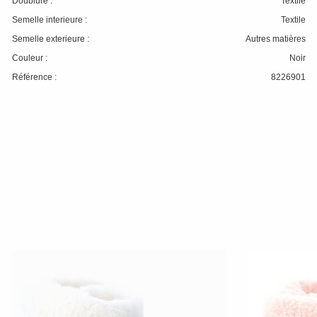
Doublure :
Textile
Semelle interieure :
Textile
Semelle exterieure :
Autres matières
Couleur :
Noir
Référence :
8226901