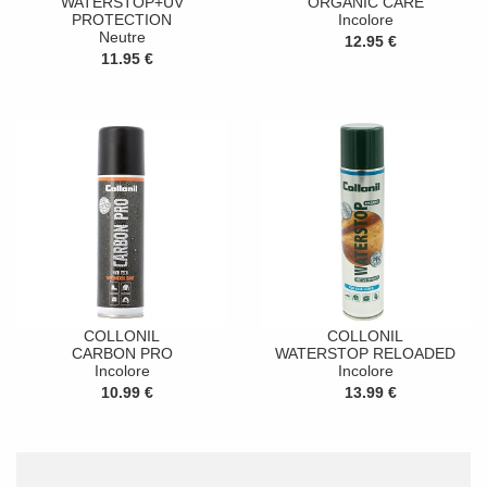
WATERSTOP+UV
ORGANIC CARE
PROTECTION
Incolore
Neutre
12.95 €
11.95 €
COLLONIL
COLLONIL
CARBON PRO
WATERSTOP RELOADED
Incolore
Incolore
10.99 €
13.99 €