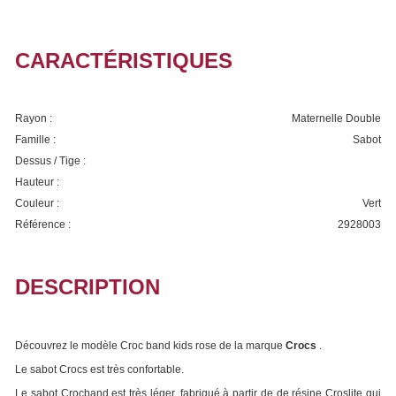
CARACTÉRISTIQUES
Rayon :
Maternelle Double
Famille :
Sabot
Dessus / Tige :
Hauteur :
Couleur :
Vert
Référence :
2928003
DESCRIPTION
Découvrez le modèle Croc band kids rose de la marque
Crocs
.
Le sabot Crocs est très confortable.
Le sabot Crocband est très léger, fabriqué à partir de de résine Croslite qui