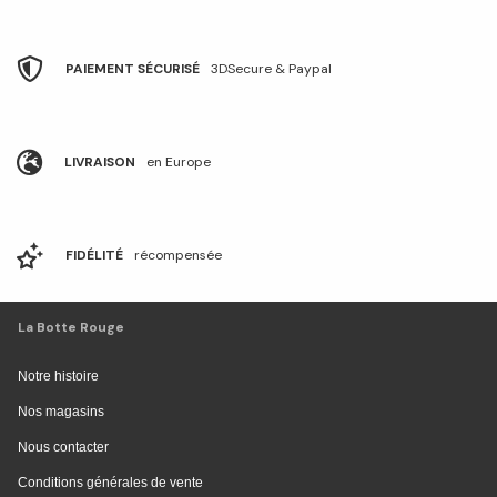
PAIEMENT SÉCURISÉ
3DSecure & Paypal
LIVRAISON
en Europe
FIDÉLITÉ
récompensée
La Botte Rouge
Notre histoire
Nos magasins
Nous contacter
Conditions générales de vente