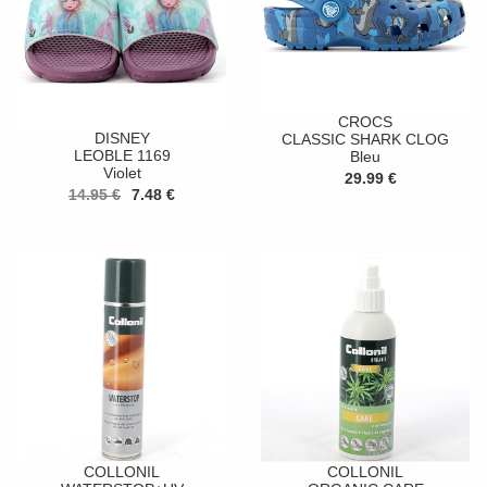
CROCS
DISNEY
CLASSIC SHARK CLOG
LEOBLE 1169
Bleu
Violet
29.99 €
14.95 €
7.48 €
COLLONIL
COLLONIL