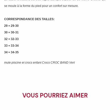
se moule à la forme du pied pour un confort sur mesure.
CORRESPONDANCE DES TAILLES:
29 = 29-30
30 = 30-31
32 = 32-33
33 = 33-34
34 = 34-35
mule piscine et crocs enfant Crocs CROC BAND Vert
VOUS POURRIEZ AIMER