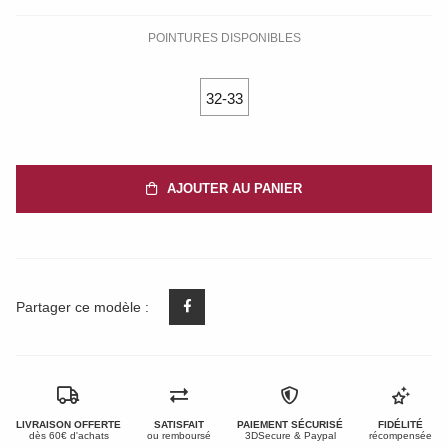
POINTURES DISPONIBLES
32-33
AJOUTER AU PANIER
Partager ce modèle :
LIVRAISON OFFERTE
SATISFAIT
PAIEMENT SÉCURISÉ
FIDÉLITÉ
dès 60€ d'achats
ou remboursé
3DSecure & Paypal
récompensée