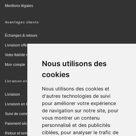
Mentions légales
Avantages clients
Échanges & retours
Livraison offerte en magasin
Votre fidélité récompensée
Nous utilisons des
Mon compte
cookies
Livraison et achat
Nous utilisons des cookies et
Livraison
d'autres technologies de suivi
pour améliorer votre expérience
Livraison en Europe
de navigation sur notre site, pour
Suivi de commande
vous montrer un contenu
Paiement sécurisé
personnalisé et des publicités
ciblées, pour analyser le trafic de
Retour et remboursement