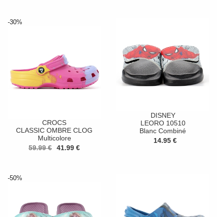
-30%
DISNEY
CROCS
LEORO 10510
CLASSIC OMBRE CLOG
Blanc Combiné
Multicolore
14.95 €
59.99 €
41.99 €
-50%