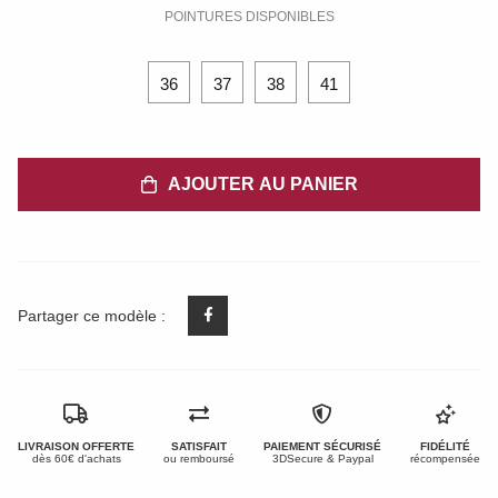
POINTURES DISPONIBLES
36
37
38
41
AJOUTER AU PANIER
Partager ce modèle :
LIVRAISON OFFERTE
SATISFAIT
PAIEMENT SÉCURISÉ
FIDÉLITÉ
dès 60€ d'achats
ou remboursé
3DSecure & Paypal
récompensée