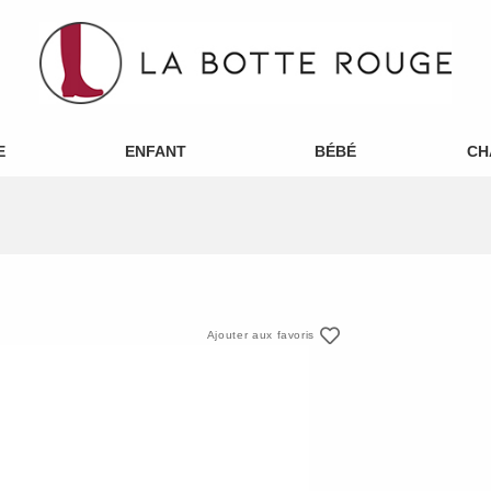
E
ENFANT
BÉBÉ
CH
Ajouter aux favoris