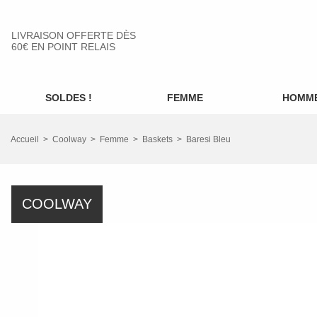
LIVRAISON OFFERTE DÈS
60€ EN POINT RELAIS
SOLDES !
FEMME
HOMM
Accueil
Coolway
Femme
Baskets
Baresi Bleu
COOLWAY