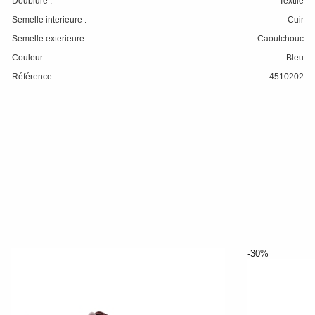
Doublure :
Textile
Semelle interieure :
Cuir
Semelle exterieure :
Caoutchouc
Couleur :
Bleu
Référence :
4510202
-30%