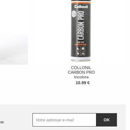
COLLONIL
CARBON PRO
Incolore
10.99 €
OK
er.