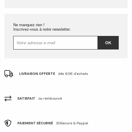
Ne manquez rien !
Inscrivez-vous à notre newsletter.
OK
LIVRAISON OFFERTE
dès 60€ d'achats
SATISFAIT
ou remboursé
PAIEMENT SÉCURISÉ
3DSecure & Paypal