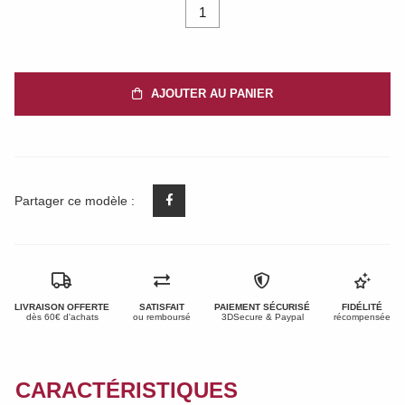
1
AJOUTER AU PANIER
Partager ce modèle :
LIVRAISON OFFERTE
SATISFAIT
PAIEMENT SÉCURISÉ
FIDÉLITÉ
dès 60€ d'achats
ou remboursé
3DSecure & Paypal
récompensée
CARACTÉRISTIQUES