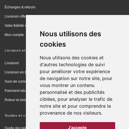
Échanges & retours
Livraison offerte en magasin
Votre fidélité récompensée
Nous utilisons des
Mon compte
cookies
Livraison et achat
Nous utilisons des cookies et
Livraison
d'autres technologies de suivi
pour améliorer votre expérience
Livraison en Europe
de navigation sur notre site, pour
Suivi de commande
vous montrer un contenu
Paiement sécurisé
personnalisé et des publicités
ciblées, pour analyser le trafic de
Retour et remboursement
notre site et pour comprendre la
provenance de nos visiteurs.
Guides et conseils
J'accepte
Guide des tailles