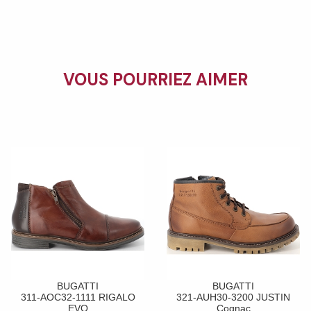
VOUS POURRIEZ AIMER
BUGATTI
BUGATTI
311-AOC32-1111 RIGALO
321-AUH30-3200 JUSTIN
EVO
Cognac