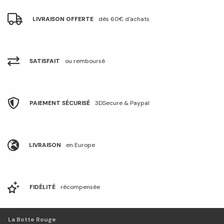
LIVRAISON OFFERTE
dès 60€ d'achats
SATISFAIT
ou remboursé
PAIEMENT SÉCURISÉ
3DSecure & Paypal
LIVRAISON
en Europe
FIDÉLITÉ
récompensée
La Botte Rouge