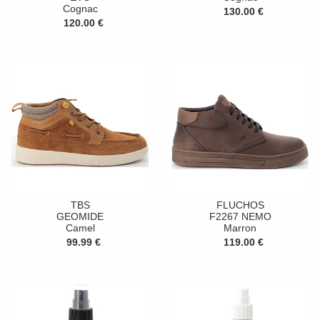
Cognac
130.00 €
120.00 €
TBS
FLUCHOS
GEOMIDE
F2267 NEMO
Camel
Marron
99.99 €
119.00 €