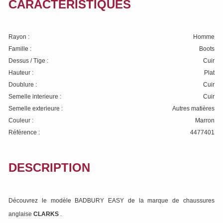
CARACTÉRISTIQUES
Rayon :
Homme
Famille :
Boots
Dessus / Tige :
Cuir
Hauteur :
Plat
Doublure :
Cuir
Semelle interieure :
Cuir
Semelle exterieure :
Autres matières
Couleur :
Marron
Référence :
4477401
DESCRIPTION
Découvrez le modèle BADBURY EASY de la marque de chaussures
anglaise
CLARKS
.