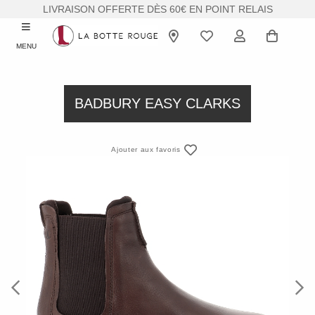
LIVRAISON OFFERTE DÈS 60€ EN POINT RELAIS
MENU
BADBURY EASY CLARKS
Ajouter aux favoris
Previous
Next