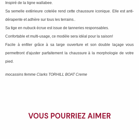
Inspiré de la ligne wallabee.
Sa semelle extèrieure cotelée rend cette chaussure iconique. Elle est anti-
dérapente et adhère sur tous les terrains..
Sa tige en nubuck écrue est issue de tanneries responsables.
Confortable et multi-usage, ce modèle sera idéal pour la saison!
Facile à enfiler grâce à sa large ouverture et son double laçage vous
permettront d'ajuster parfaitement la chaussure à la morphologie de votre
pied.
mocassins femme Clarks TORHILL BOAT Creme
VOUS POURRIEZ AIMER