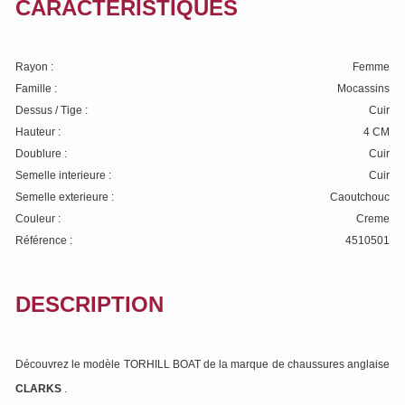
CARACTÉRISTIQUES
Rayon :
Femme
Famille :
Mocassins
Dessus / Tige :
Cuir
Hauteur :
4 CM
Doublure :
Cuir
Semelle interieure :
Cuir
Semelle exterieure :
Caoutchouc
Couleur :
Creme
Référence :
4510501
DESCRIPTION
Découvrez le modèle TORHILL BOAT de la marque de chaussures anglaise
CLARKS
.