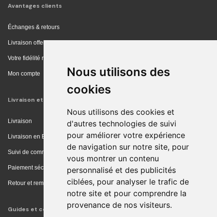
Avantages clients
Échanges & retours
Livraison offerte en magasin
Votre fidélité récompensée
Nous utilisons des
Mon compte
cookies
Livraison et achat
Nous utilisons des cookies et
Livraison
d'autres technologies de suivi
pour améliorer votre expérience
Livraison en Europe
de navigation sur notre site, pour
Suivi de commande
vous montrer un contenu
Paiement sécurisé
personnalisé et des publicités
ciblées, pour analyser le trafic de
Retour et remboursement
notre site et pour comprendre la
provenance de nos visiteurs.
Guides et conseils