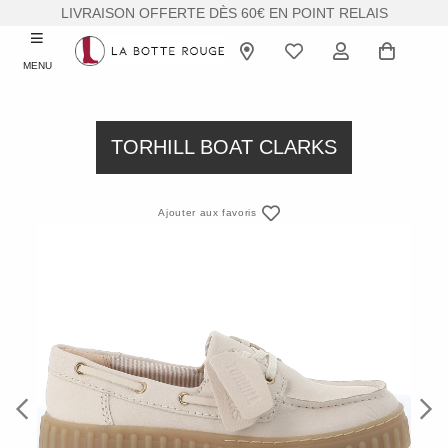
LIVRAISON OFFERTE DÈS 60€ EN POINT RELAIS
MENU
TORHILL BOAT CLARKS
Ajouter aux favoris
Previous
Next