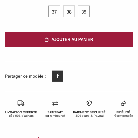
37
38
39
AJOUTER AU PANIER
Partager ce modèle :
LIVRAISON OFFERTE
SATISFAIT
PAIEMENT SÉCURISÉ
FIDÉLITÉ
dès 60€ d'achats
ou remboursé
3DSecure & Paypal
récompensée