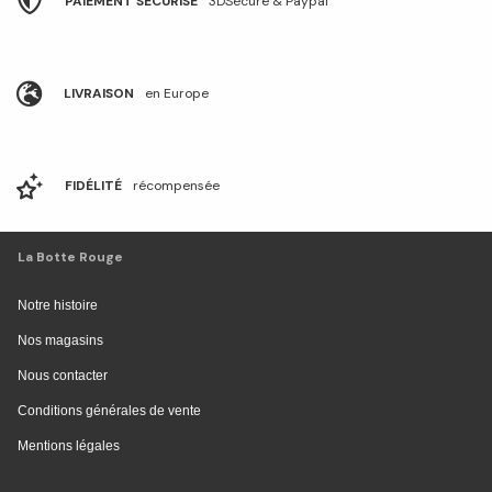
PAIEMENT SÉCURISÉ
3DSecure & Paypal
LIVRAISON
en Europe
FIDÉLITÉ
récompensée
La Botte Rouge
Notre histoire
Nos magasins
Nous contacter
Conditions générales de vente
Mentions légales